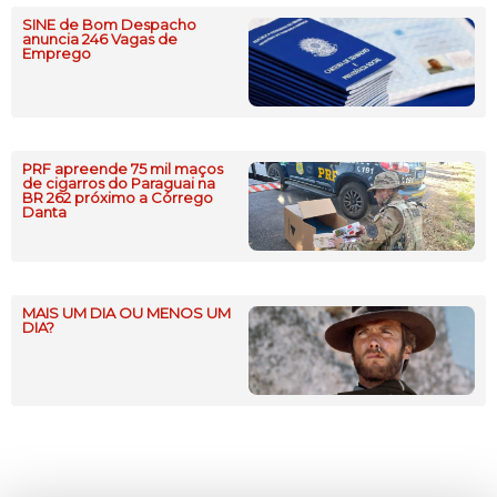
SINE de Bom Despacho
anuncia 246 Vagas de
Emprego
PRF apreende 75 mil maços
de cigarros do Paraguai na
BR 262 próximo a Córrego
Danta
MAIS UM DIA OU MENOS UM
DIA?