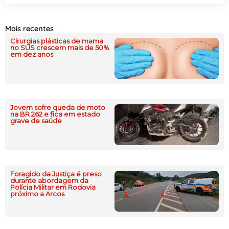
Mais recentes
Cirurgias plásticas de mama
no SUS crescem mais de 50%
em dez anos
Jovem sofre queda de moto
na BR 262 e fica em estado
grave de saúde
Foragido da Justiça é preso
durante abordagem da
Polícia Militar em Rodovia
próximo a Arcos