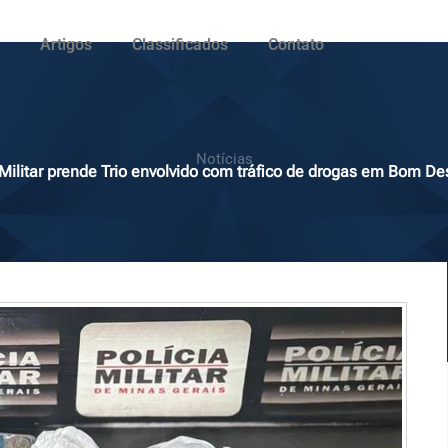
Artigos
Classificados
Contato
Notícias
 Militar prende Trio envolvido com tráfico de drogas em Bom 