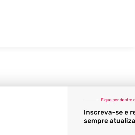
Fique por dentro 
Inscreva-se e r
sempre atualiz