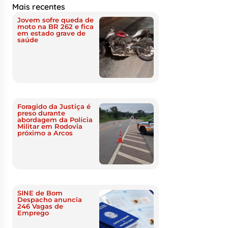
Mais recentes
Jovem sofre queda de
moto na BR 262 e fica
em estado grave de
saúde
Foragido da Justiça é
preso durante
abordagem da Polícia
Militar em Rodovia
próximo a Arcos
SINE de Bom
Despacho anuncia
246 Vagas de
Emprego