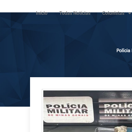
Início
Todas Notícias
Colunistas
Polícia