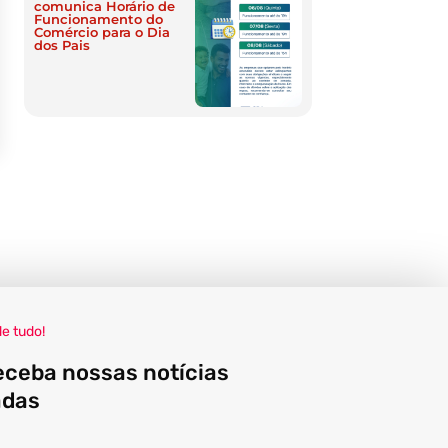
comunica Horário de
Funcionamento do
Comércio para o Dia
dos Pais
de tudo!
eceba nossas notícias
adas