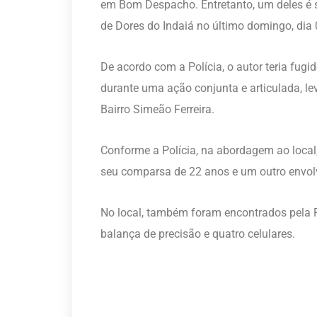
em Bom Despacho. Entretanto, um deles é s
de Dores do Indaiá no último domingo, dia 0
De acordo com a Polícia, o autor teria f
durante uma ação conjunta e articulada, le
Bairro Simeão Ferreira.
Conforme a Polícia, na abordagem ao local
seu comparsa de 22 anos e um outro envolv
No local, também foram encontrados pela P
balança de precisão e quatro celulares.