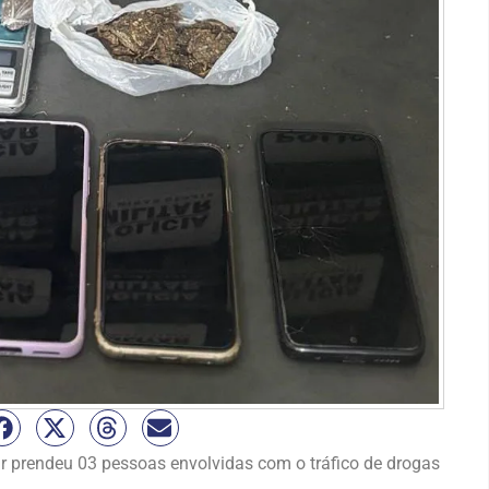
tar prendeu 03 pessoas envolvidas com o tráfico de drogas