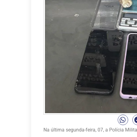
Na última segunda-feira, 07, a Polícia Mili