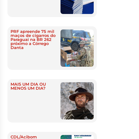
PRF apreende 75 mil
maços de cigarros do
Paraguai na BR 262
próximo a Córrego
Danta
MAIS UM DIA OU
MENOS UM DIA?
CDL/Acibom