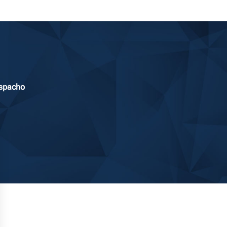
Despacho