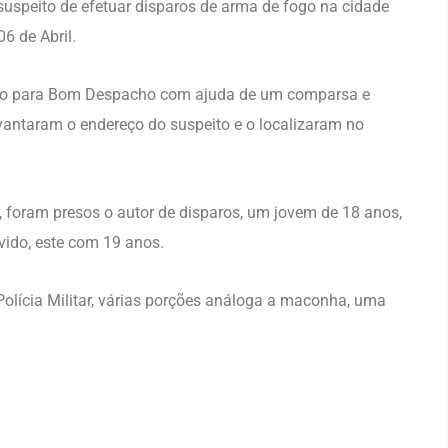
uspeito de efetuar disparos de arma de fogo na cidade
6 de Abril.
ugido para Bom Despacho com ajuda de um comparsa e
vantaram o endereço do suspeito e o localizaram no
, foram presos o autor de disparos, um jovem de 18 anos,
ido, este com 19 anos.
olícia Militar, várias porções análoga a maconha, uma