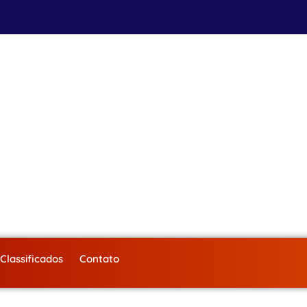
Classificados
Contato