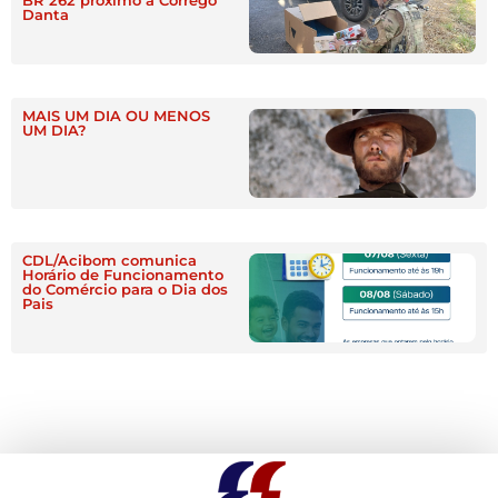
BR 262 próximo a Córrego
Danta
MAIS UM DIA OU MENOS
UM DIA?
CDL/Acibom comunica
Horário de Funcionamento
do Comércio para o Dia dos
Pais