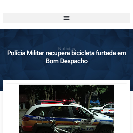
Notícias
Polícia Militar recupera bicicleta furtada em
Bom Despacho