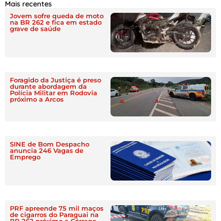
Mais recentes
Jovem sofre queda de moto
na BR 262 e fica em estado
grave de saúde
Foragido da Justiça é preso
durante abordagem da
Polícia Militar em Rodovia
próximo a Arcos
SINE de Bom Despacho
anuncia 246 Vagas de
Emprego
PRF apreende 75 mil maços
de cigarros do Paraguai na