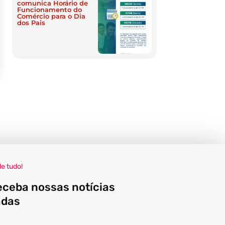
comunica Horário de
Funcionamento do
Comércio para o Dia
dos Pais
de tudo!
eceba nossas notícias
adas