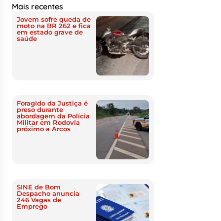
Mais recentes
Jovem sofre queda de
moto na BR 262 e fica
em estado grave de
saúde
Foragido da Justiça é
preso durante
abordagem da Polícia
Militar em Rodovia
próximo a Arcos
SINE de Bom
Despacho anuncia
246 Vagas de
Emprego