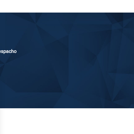
Despacho