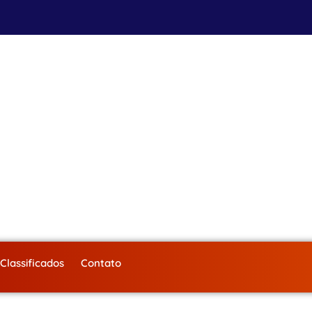
Classificados
Contato