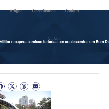
Artigos
Classificados
Contato
Notícias
 Militar recupera camisas furtadas por adolescentes em Bom 