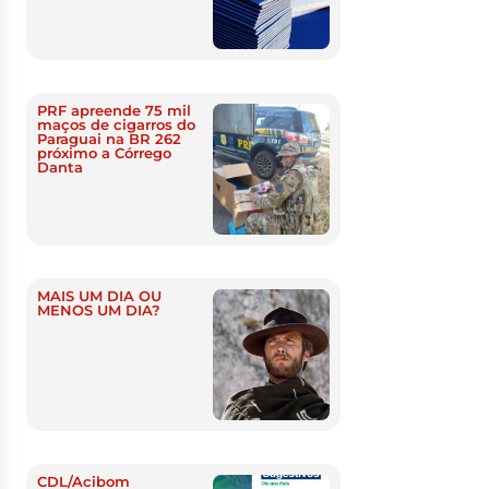
PRF apreende 75 mil
maços de cigarros do
Paraguai na BR 262
próximo a Córrego
Danta
MAIS UM DIA OU
MENOS UM DIA?
CDL/Acibom