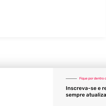
Fique por dentro 
Inscreva-se e r
sempre atualiz