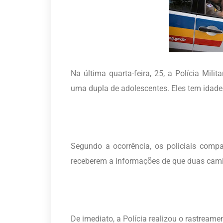
Na última quarta-feira, 25, a Polícia Mil
uma dupla de adolescentes. Eles tem idade
Segundo a ocorrência, os policiais com
receberem a informações de que duas cami
De imediato, a Polícia realizou o rastreame