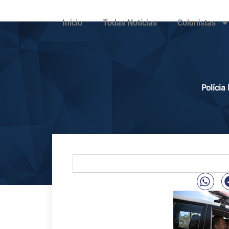
Início
Todas Notícias
Colunistas
Polícia