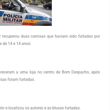
itar recuperou duas camisas que haviam sido furtadas por
s de 14 e 14 anos.
pareceram a uma loja no centro de Bom Despacho, após
sas foram furtadas.
nto e localizou os autores e as blusas furtadas.