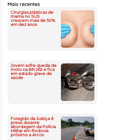
Mais recentes
Cirurgias plásticas de
mama no SUS
crescem mais de 50%
em dez anos
Jovem sofre queda de
moto na BR 262 e fica
em estado grave de
saúde
Foragido da Justiça é
preso durante
abordagem da Polícia
Militar em Rodovia
próximo a Arcos