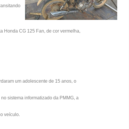
ransitando
ta Honda CG 125 Fan, de cor vermelha,
ordaram um adolescente de 15 anos, o
a no sistema informatizado da PMMG, a
o veículo.