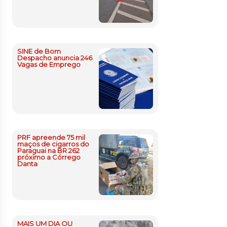
SINE de Bom
Despacho anuncia 246
Vagas de Emprego
PRF apreende 75 mil
maços de cigarros do
Paraguai na BR 262
próximo a Córrego
Danta
MAIS UM DIA OU