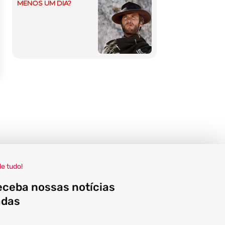
MENOS UM DIA?
de tudo!
eceba nossas notícias
adas