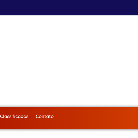
Classificados
Contato