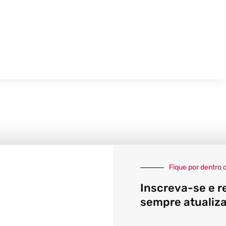
Fique por dentro 
Inscreva-se e r
sempre atualiz