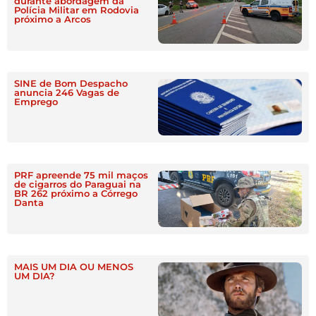
durante abordagem da
Polícia Militar em Rodovia
próximo a Arcos
SINE de Bom Despacho
anuncia 246 Vagas de
Emprego
PRF apreende 75 mil maços
de cigarros do Paraguai na
BR 262 próximo a Córrego
Danta
MAIS UM DIA OU MENOS
UM DIA?