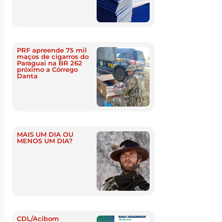
PRF apreende 75 mil
maços de cigarros do
Paraguai na BR 262
próximo a Córrego
Danta
MAIS UM DIA OU
MENOS UM DIA?
CDL/Acibom