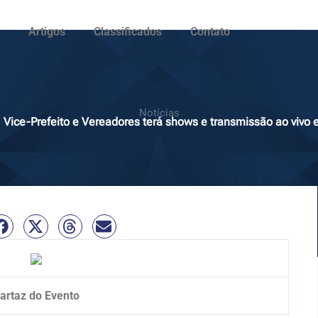
Artigos
Classificados
Contato
Notícias
, Vice-Prefeito e Vereadores terá shows e transmissão ao vi
artaz do Evento