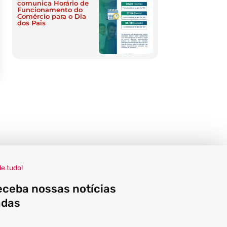
comunica Horário de
Funcionamento do
Comércio para o Dia
dos Pais
de tudo!
eceba nossas notícias
adas