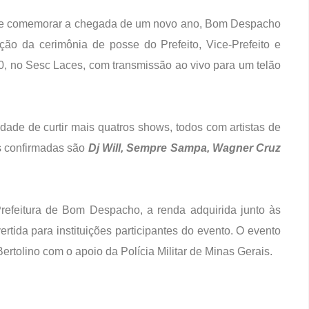
m de comemorar a chegada de um novo ano, Bom Despacho
ação da cerimônia de posse do Prefeito, Vice-Prefeito e
0, no Sesc Laces, com transmissão ao vivo para um telão
dade de curtir mais quatros shows, todos com artistas de
s confirmadas são
Dj Will, Sempre Sampa, Wagner Cruz
refeitura de Bom Despacho, a renda adquirida junto às
rtida para instituições participantes do evento. O evento
rtolino com o apoio da Polícia Militar de Minas Gerais.