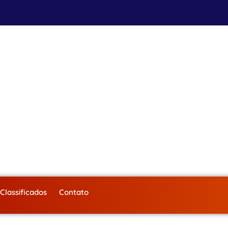
Classificados
Contato