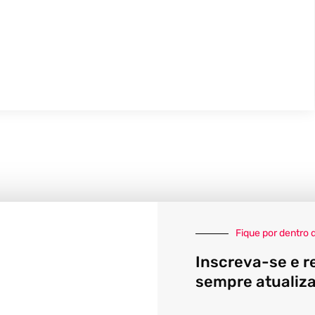
Fique por dentro 
Inscreva-se e r
sempre atualiz