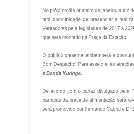
No próximo dia primeiro de janeiro, alé
terá oportunidade de presenciar a realiz
Vereadores pela legislatura de 2017 a 202
que será montado na Praça da Estação.
O público presente também terá a oportuni
Bom Despacho. Para esse dia, as atraçõe
e Banda Kuringa.
De acordo com o cartaz divulgado pela P
barracas da praça de alimentação será reve
será promovido por Fernando Cabral e Dr Be