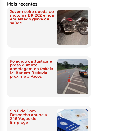
Mais recentes
Jovem sofre queda de
moto na BR 262 e fica
em estado grave de
saúde
Foragido da Justiça é
preso durante
abordagem da Polícia
Militar em Rodovia
próximo a Arcos
SINE de Bom
Despacho anuncia
246 Vagas de
Emprego