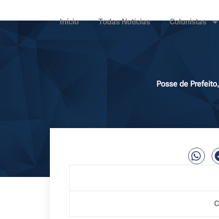
Início
Todas Notícias
Colunistas
Posse de Prefeito
C