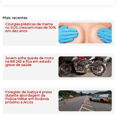
Mais recentes
Cirurgias plásticas de mama
no SUS crescem mais de 50%
em dez anos
Jovem sofre queda de moto
na BR 262 e fica em estado
grave de saúde
Foragido da Justiça é preso
durante abordagem da
Polícia Militar em Rodovia
próximo a Arcos