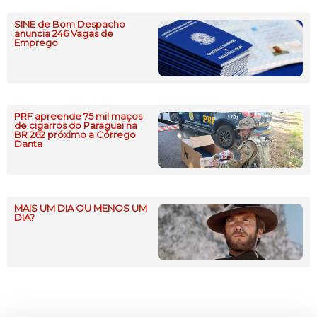
SINE de Bom Despacho
anuncia 246 Vagas de
Emprego
PRF apreende 75 mil maços
de cigarros do Paraguai na
BR 262 próximo a Córrego
Danta
MAIS UM DIA OU MENOS UM
DIA?