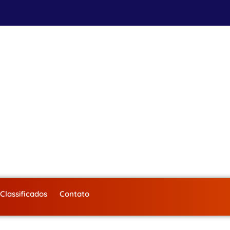
Classificados
Contato