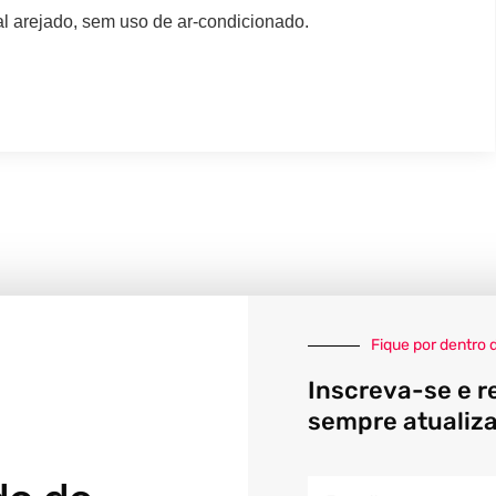
al arejado, sem uso de ar-condicionado.
Fique por dentro 
Inscreva-se e r
sempre atualiz
E-