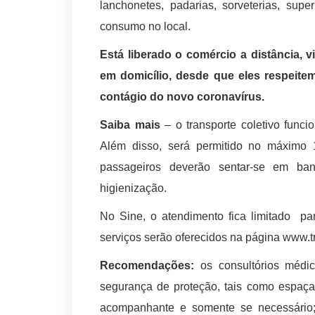
lanchonetes, padarias, sorveterias, supe
consumo no local.
Está liberado o comércio a distância, v
em domicílio, desde que eles respeit
contágio do novo coronavírus.
Saiba mais
– o transporte coletivo func
Além disso, será permitido no máximo
passageiros deverão sentar-se em banc
higienização.
No Sine, o atendimento fica limitado pa
serviços serão oferecidos na página www.tr
Recomendações:
os consultórios médic
segurança de proteção, tais como espaça
acompanhante e somente se necessário;