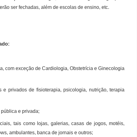
everão ser fechadas, além de escolas de ensino, etc.
ado:
a, com exceção de Cardiologia, Obstetrícia e Ginecologia
 e privados de fisioterapia, psicologia, nutrição, terapia
 pública e privada;
ais, tais como lojas, galerias, casas de jogos, motéis,
s, ambulantes, banca de jornais e outros;