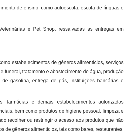
dimento de ensino, como autoescola, escola de línguas e
Veterinárias e Pet Shop, ressalvadas as entregas em
 como estabelecimentos de gêneros alimentícios, serviços
 de funeral, tratamento e abastecimento de água, produção
s de gasolina, entrega de gás, instituições bancárias e
, farmácias e demais estabelecimentos autorizados
ciais, bem como produtos de higiene pessoal, limpeza e
ndo recolher ou restringir o acesso aos produtos que não
 de gêneros alimentícios, tais como bares, restaurantes,