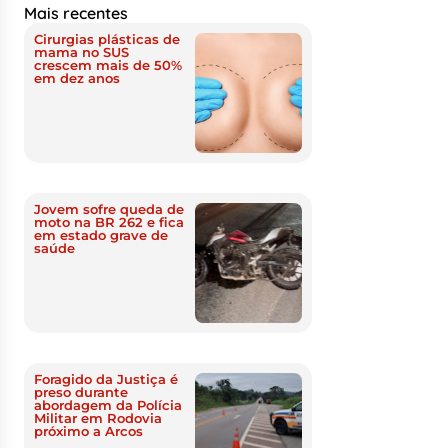
Mais recentes
Cirurgias plásticas de
mama no SUS
crescem mais de 50%
em dez anos
Jovem sofre queda de
moto na BR 262 e fica
em estado grave de
saúde
Foragido da Justiça é
preso durante
abordagem da Polícia
Militar em Rodovia
próximo a Arcos