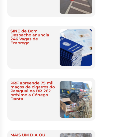
SINE de Bom
Despacho anuncia
246 Vagas de
Emprego
PRF apreende 75 mil
maços de cigarros do
Paraguai na BR 262
próximo a Córrego
Danta
MAIS UM DIA OU