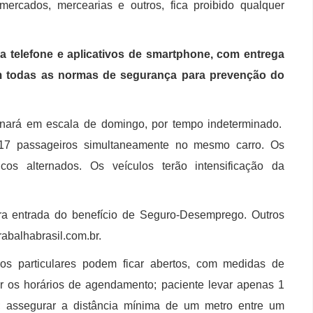
rmercados, mercearias e outros, fica proibido qualquer
ia telefone e aplicativos de smartphone, com entrega
em todas as normas de segurança para prevenção do
ionará em escala de domingo, por tempo indeterminado.
 17 passageiros simultaneamente no mesmo carro. Os
os alternados. Os veículos terão intensificação da
ra entrada do benefício de Seguro-Desemprego. Outros
abalhabrasil.com.br.
os particulares podem ficar abertos, com medidas de
r os horários de agendamento; paciente levar apenas 1
 assegurar a distância mínima de um metro entre um