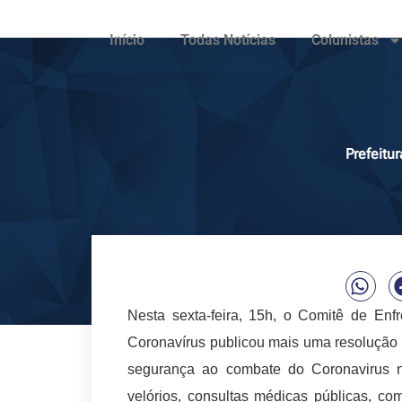
Início
Todas Notícias
Colunistas
Prefeitu
Nesta sexta-feira, 15h, o Comitê de Enf
Coronavírus publicou mais uma resolução
segurança ao combate do Coronavirus 
velórios, consultas médicas públicas, com