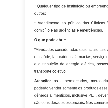
* Qualquer tipo de instituição ou empreen
outros;
* Atendimento ao público das Clínicas 
domicílio e as urgências e emergências.
O que pode abrir:
*Atividades consideradas essenciais, tais
de saúde, laboratórios, farmácias, serviço
e distribuição de energia elétrica, posto
transporte coletivo.
Atenção:
os supermercados, mercearias
poderão vender somente os produtos essen
gêneros alimentícios, inclusive PET, deve
são considerados essenciais. Nos comércios