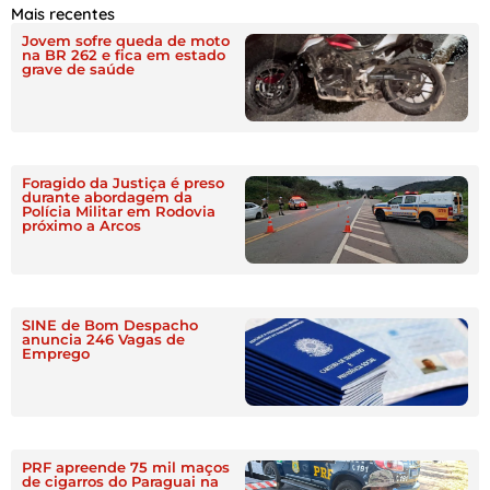
Mais recentes
Jovem sofre queda de moto
na BR 262 e fica em estado
grave de saúde
Foragido da Justiça é preso
durante abordagem da
Polícia Militar em Rodovia
próximo a Arcos
SINE de Bom Despacho
anuncia 246 Vagas de
Emprego
PRF apreende 75 mil maços
de cigarros do Paraguai na