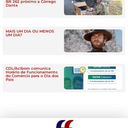
BR 262 próximo a Córrego
Danta
MAIS UM DIA OU MENOS
UM DIA?
CDL/Acibom comunica
Horário de Funcionamento
do Comércio para o Dia dos
Pais