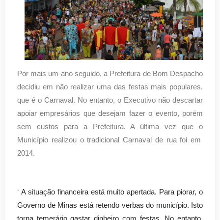
Por mais um ano seguido, a Prefeitura de Bom Despacho
decidiu em não realizar uma das festas mais populares,
que é o Carnaval. No entanto, o Executivo não descartar
apoiar empresários que desejam fazer o evento, porém
sem custos para a Prefeitura. A última vez que o
Município realizou o tradicional Carnaval de rua foi em
2014.
‘
A situação financeira está muito apertada. Para piorar, o
Governo de Minas está retendo verbas do município. Isto
torna temerário gastar dinheiro com festas. No entanto,