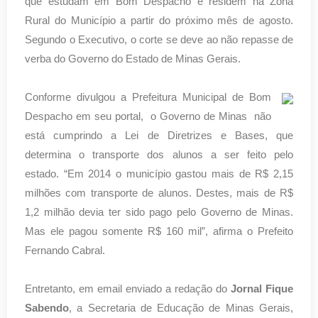
que estudam em Bom Despacho e residem na Zona
Rural do Município a partir do próximo mês de agosto.
Segundo o Executivo, o corte se deve ao não repasse de
verba do Governo do Estado de Minas Gerais.
Conforme divulgou a Prefeitura Municipal de Bom
Despacho
em seu portal,
o Governo de Minas não
está cumprindo a Lei de Diretrizes e Bases, que
determina o transporte dos alunos a ser feito pelo
estado.
“Em 2014 o município gastou mais de R$ 2,15
milhões com transporte de alunos. Destes, mais de R$
1,2 milhão devia ter sido pago pelo Governo de Minas.
Mas ele pagou somente R$ 160 mil”, afirma o Prefeito
Fernando Cabral.
Entretanto, em email enviado a redação do
Jornal Fique
Sabendo
, a Secretaria de Educação de Minas Gerais,