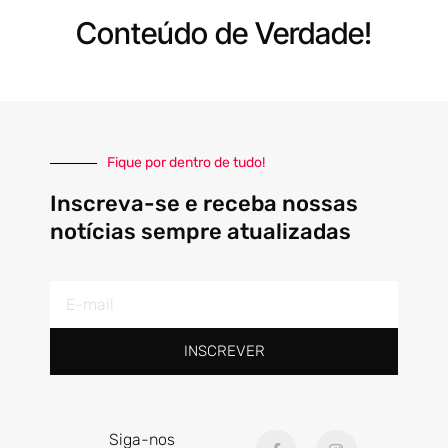
Conteúdo de Verdade!
Fique por dentro de tudo!
Inscreva-se e receba nossas
notícias sempre atualizadas
E-
mail
INSCREVER
F
I
Siga-nos