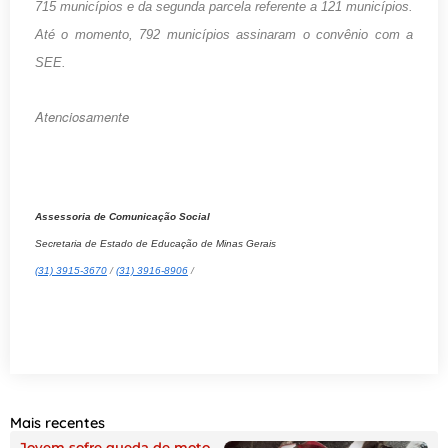
715 municípios e da segunda parcela referente a 121 municípios.
Até o momento, 792 municípios assinaram o convênio com a
SEE.
Atenciosamente
Assessoria de Comunicação Social
Secretaria de Estado de Educação
de Minas Gerais
(31) 3915-3670
/
(31) 3916-8906
/
Mais recentes
Jovem sofre queda de moto