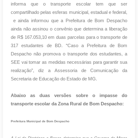
informa que o transporte escolar tem que ser
compartilhado pelas esferas municipal, estadual e federal,
e ainda informou que a Prefeitura de Bom Despacho
ainda não assinou o convênio que determina a liberação
de R$ 167.053,10 em duas parcelas para o transporte de
317 estudantes de BD. “
Caso a Prefeitura de Bom
Despacho não promova o transporte dos estudantes, a
SEE vai tomar as medidas necessárias para garantir sua
realização”, diz a Assessoria de Comunicação da
Secretaria de Educação do Estado de MG.
Abaixo as duas versões sobre o impasse do
transporte escolar da Zona Rural de Bom Despacho:
Prefeitura Municipal de Bom Despacho
A Lei de Diretrizes e Bases determina que o Governo de Minas