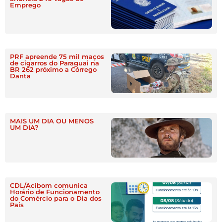
Emprego
PRF apreende 75 mil maços
de cigarros do Paraguai na
BR 262 próximo a Córrego
Danta
MAIS UM DIA OU MENOS
UM DIA?
CDL/Acibom comunica
Horário de Funcionamento
do Comércio para o Dia dos
Pais