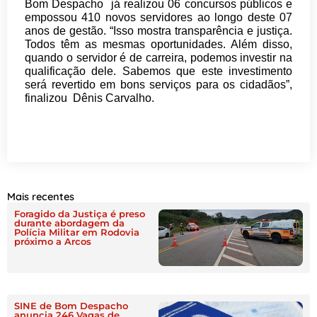
Bom Despacho já realizou 06 concursos públicos e
empossou 410 novos servidores ao longo deste 07
anos de gestão. “Isso mostra transparência e justiça.
Todos têm as mesmas oportunidades. Além disso,
quando o servidor é de carreira, podemos investir na
qualificação dele. Sabemos que este investimento
será revertido em bons serviços para os cidadãos”,
finalizou Dênis Carvalho.
Mais recentes
Foragido da Justiça é preso
durante abordagem da
Polícia Militar em Rodovia
próximo a Arcos
SINE de Bom Despacho
anuncia 246 Vagas de