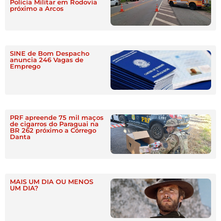
Polícia Militar em Rodovia
próximo a Arcos
SINE de Bom Despacho
anuncia 246 Vagas de
Emprego
PRF apreende 75 mil maços
de cigarros do Paraguai na
BR 262 próximo a Córrego
Danta
MAIS UM DIA OU MENOS
UM DIA?