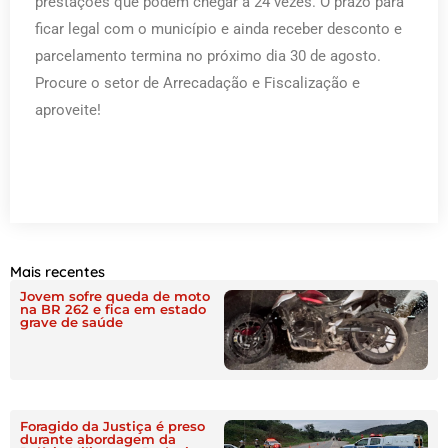
prestações que podem chegar a 24 vezes. O prazo para
ficar legal com o município e ainda receber desconto e
parcelamento termina no próximo dia 30 de agosto.
Procure o setor de Arrecadação e Fiscalização e
aproveite!
Mais recentes
Jovem sofre queda de moto
na BR 262 e fica em estado
grave de saúde
Foragido da Justiça é preso
durante abordagem da