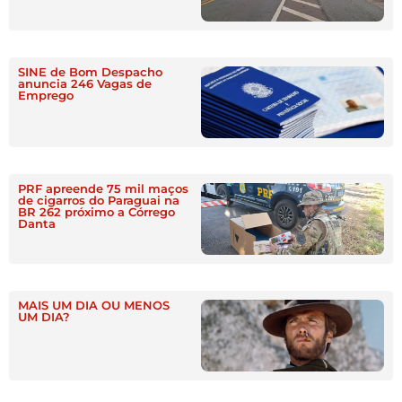
SINE de Bom Despacho
anuncia 246 Vagas de
Emprego
PRF apreende 75 mil maços
de cigarros do Paraguai na
BR 262 próximo a Córrego
Danta
MAIS UM DIA OU MENOS
UM DIA?