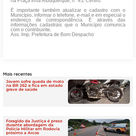
na Praça Irmã Albuquerque, n° 45, Centro.
É importante também atualizar o cadastro com o
Município, informar o telefone, e-mail e em especial o
endereço de correspondência. É através das
informações cadastrais que o Município comunica
com o contribuinte.
Ass. Imp. Prefeitura de Bom Despacho
Mais recentes
Jovem sofre queda de moto
na BR 262 e fica em estado
grave de saúde
Foragido da Justiça é preso
durante abordagem da
Polícia Militar em Rodovia
próximo a Arcos