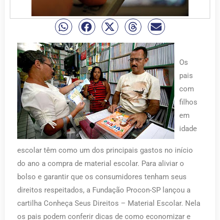
Os
pais
com
filhos
em
idade
escolar têm como um dos principais gastos no início
do ano a compra de material escolar. Para aliviar o
bolso e garantir que os consumidores tenham seus
direitos respeitados, a Fundação Procon-SP lançou a
cartilha Conheça Seus Direitos – Material Escolar. Nela
os pais podem conferir dicas de como economizar e