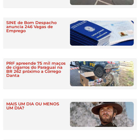
SINE de Bom Despacho
anuncia 246 Vagas de
Emprego
PRF apreende 75 mil maços
de cigarros do Paraguai na
BR 262 próximo a Córrego
Danta
MAIS UM DIA OU MENOS
UM DIA?