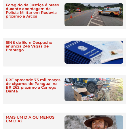
Foragido da Justiça é preso
durante abordagem da
Polícia Militar em Rodovia
próximo a Arcos
SINE de Bom Despacho
anuncia 246 Vagas de
Emprego
PRF apreende 75 mil maços
de cigarros do Paraguai na
BR 262 próximo a Córrego
Danta
MAIS UM DIA OU MENOS
UM DIA?