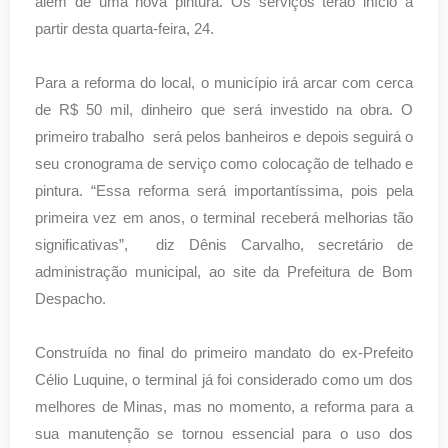
além de uma nova pintura. Os serviços terão início a
partir desta quarta-feira, 24.
Para a reforma do local, o município irá arcar com cerca
de R$ 50 mil, dinheiro que será investido na obra. O
primeiro trabalho será pelos banheiros e depois seguirá o
seu cronograma de serviço como colocação de telhado e
pintura.
“Essa reforma será importantíssima, pois pela
primeira vez em anos, o terminal receberá melhorias tão
significativas”,
diz Dênis Carvalho, secretário de
administração municipal, ao site da Prefeitura de Bom
Despacho.
Construída no final do primeiro mandato do ex-Prefeito
Célio Luquine, o terminal já foi considerado como um dos
melhores de Minas, mas no momento, a reforma para a
sua manutenção se tornou essencial para o uso dos