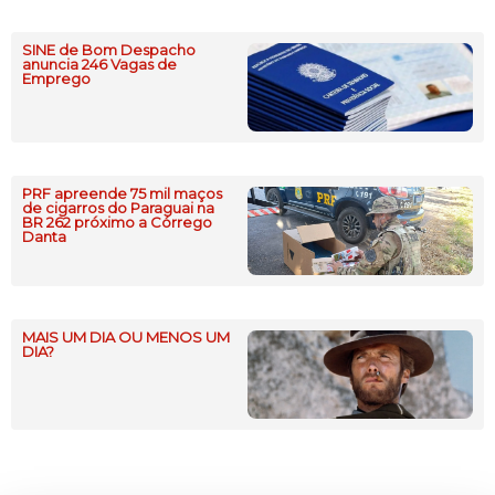
SINE de Bom Despacho
anuncia 246 Vagas de
Emprego
PRF apreende 75 mil maços
de cigarros do Paraguai na
BR 262 próximo a Córrego
Danta
MAIS UM DIA OU MENOS UM
DIA?