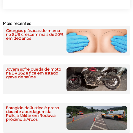
Mais recentes
Cirurgias plásticas de mama
no SUS crescem mais de 50%
em dez anos
Jovem sofre queda de moto
na BR 262 e fica em estado
grave de saúde
Foragido da Justiça é preso
durante abordagem da
Polícia Militar em Rodovia
próximo a Arcos