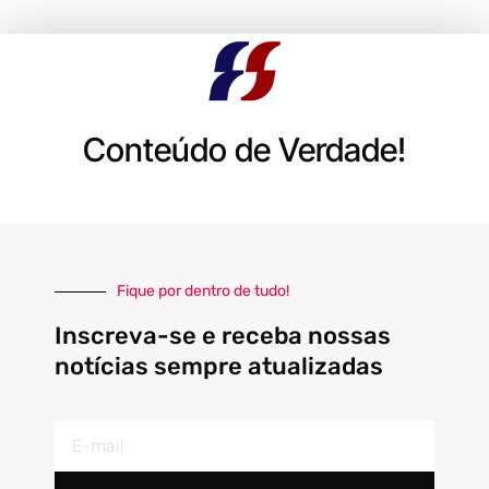
Conteúdo de Verdade!
Fique por dentro de tudo!
Inscreva-se e receba nossas
notícias sempre atualizadas
E-
mail