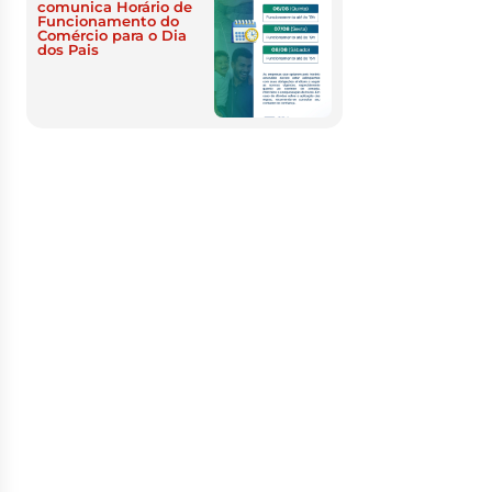
comunica Horário de
Funcionamento do
Comércio para o Dia
dos Pais