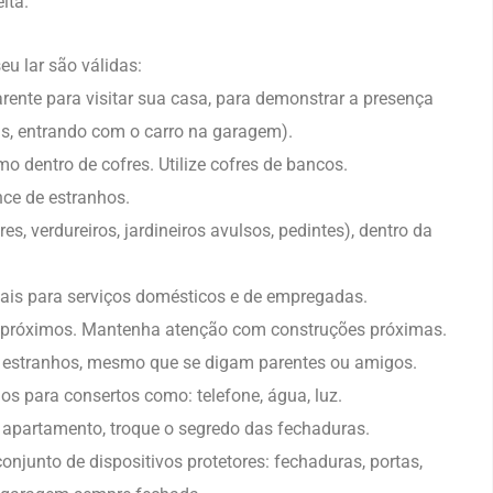
ita.
u lar são válidas:
rente para visitar sua casa, para demonstrar a presença
ns, entrando com o carro na garagem).
o dentro de cofres. Utilize cofres de bancos.
nce de estranhos.
s, verdureiros, jardineiros avulsos, pedintes), dentro da
onais para serviços domésticos e de empregadas.
os próximos. Mantenha atenção com construções próximas.
 estranhos, mesmo que se digam parentes ou amigos.
os para consertos como: telefone, água, luz.
 apartamento, troque o segredo das fechaduras.
onjunto de dispositivos protetores: fechaduras, portas,