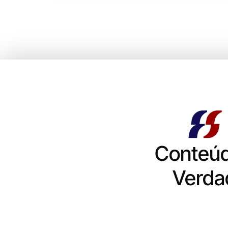
Conteú
Verda