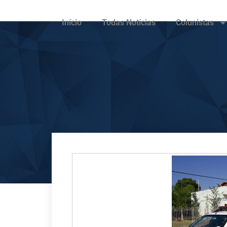
Início
Todas Notícias
Colunistas