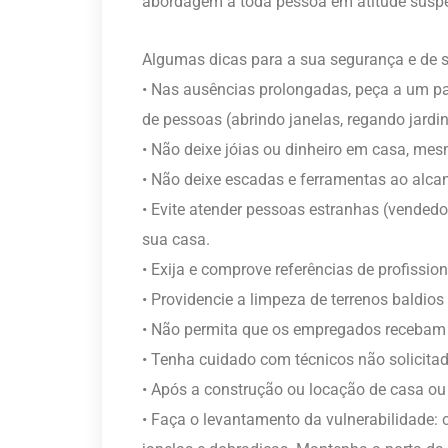
abordagem a toda pessoa em atitude suspe
Algumas dicas para a sua segurança e de se
• Nas ausências prolongadas, peça a um pa
de pessoas (abrindo janelas, regando jardi
• Não deixe jóias ou dinheiro em casa, mesm
• Não deixe escadas e ferramentas ao alca
• Evite atender pessoas estranhas (vendedore
sua casa.
• Exija e comprove referências de profissi
• Providencie a limpeza de terrenos baldi
• Não permita que os empregados recebam
• Tenha cuidado com técnicos não solicitad
• Após a construção ou locação de casa ou
• Faça o levantamento da vulnerabilidade: c