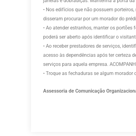
janelas e dobradiças. Mantenha a porta d
• Nos edifícios que não possuem porteiros,
disseram procurar por um morador do préd
• Ao atender estranhos, manter os portões 
poderá ser aberto após identificar o visitant
• Ao receber prestadores de serviços, ident
acesso às dependências após ter certeza d
serviços para aquela empresa. ACOMPAN
• Troque as fechaduras se algum morador o
Assessoria de Comunicação Organizacion