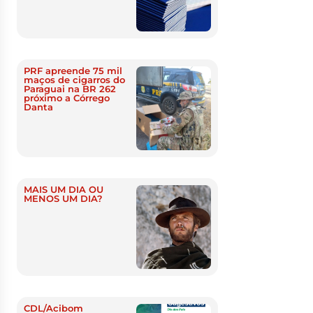
PRF apreende 75 mil
maços de cigarros do
Paraguai na BR 262
próximo a Córrego
Danta
MAIS UM DIA OU
MENOS UM DIA?
CDL/Acibom