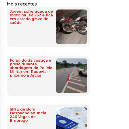
Mais recentes
Jovem sofre queda de
moto na BR 262 e fica
em estado grave de
saúde
Foragido da Justiça é
preso durante
abordagem da Polícia
Militar em Rodovia
próximo a Arcos
SINE de Bom
Despacho anuncia
246 Vagas de
Emprego