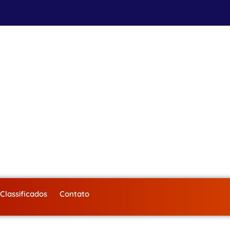
Classificados
Contato