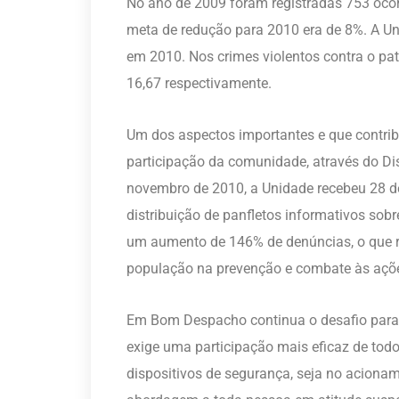
No ano de 2009 foram registradas 753 ocorr
meta de redução para 2010 era de 8%. A Un
em 2010. Nos crimes violentos contra o pa
16,67 respectivamente.
Um dos aspectos importantes e que contrib
participação da comunidade, através do Di
novembro de 2010, a Unidade recebeu 28 
distribuição de panfletos informativos so
um aumento de 146% de denúncias, o que r
população na prevenção e combate às açõe
Em Bom Despacho continua o desafio para a
exige uma participação mais eficaz de tod
dispositivos de segurança, seja no acionam