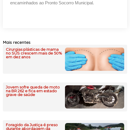
encaminhados ao Pronto Socorro Municipal.
Mais recentes
Cirurgias plásticas de mama
no SUS crescem mais de 50%
em dez anos
Jovem sofre queda de moto
na BR 262 e fica em estado
grave de saúde
Foragido da Justiça é preso
durante abordagem da