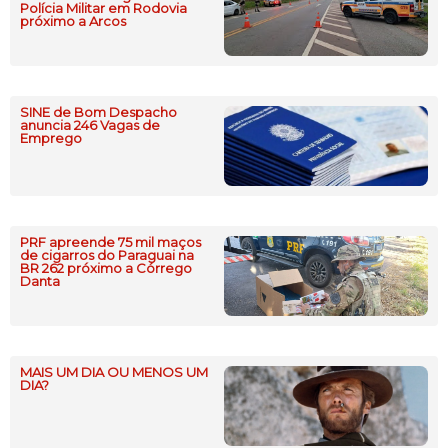
Polícia Militar em Rodovia
próximo a Arcos
SINE de Bom Despacho
anuncia 246 Vagas de
Emprego
PRF apreende 75 mil maços
de cigarros do Paraguai na
BR 262 próximo a Córrego
Danta
MAIS UM DIA OU MENOS UM
DIA?