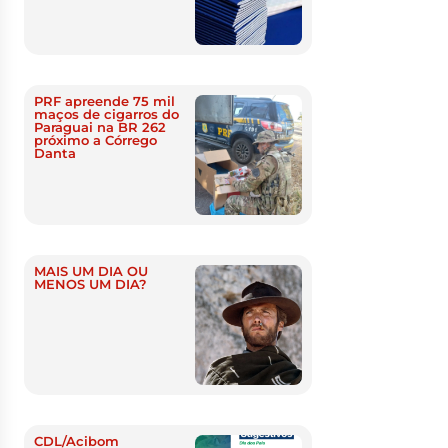
PRF apreende 75 mil
maços de cigarros do
Paraguai na BR 262
próximo a Córrego
Danta
MAIS UM DIA OU
MENOS UM DIA?
CDL/Acibom