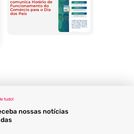
comunica Horário de
Funcionamento do
Comércio para o Dia
dos Pais
de tudo!
eceba nossas notícias
adas