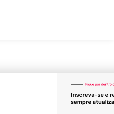
Fique por dentro 
Inscreva-se e r
sempre atualiz