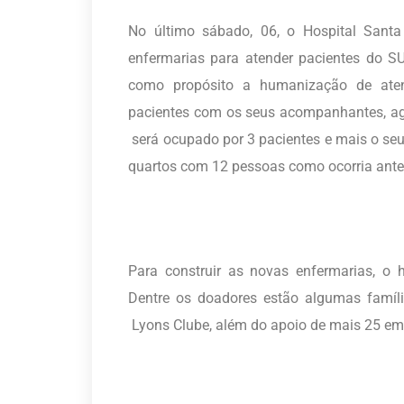
No último sábado, 06, o Hospital Sant
enfermarias para atender pacientes do S
como propósito a humanização de aten
pacientes com os seus acompanhantes, ag
será ocupado por 3 pacientes e mais o s
quartos com 12 pessoas como ocorria ant
Para construir as novas enfermarias, o 
Dentre os doadores estão algumas fam
Lyons Clube, além do apoio de mais 25 em