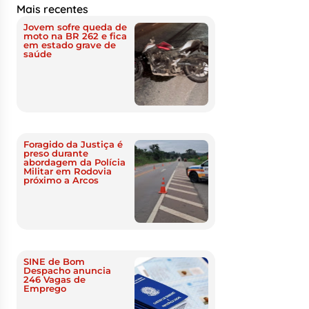
Mais recentes
Jovem sofre queda de
moto na BR 262 e fica
em estado grave de
saúde
Foragido da Justiça é
preso durante
abordagem da Polícia
Militar em Rodovia
próximo a Arcos
SINE de Bom
Despacho anuncia
246 Vagas de
Emprego