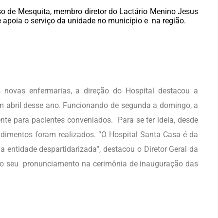
o de Mesquita, membro diretor do Lactário Menino Jesus
apoia o serviço da unidade no município e na região.
 novas enfermarias, a direção do Hospital destacou a
m abril desse ano. Funcionando de segunda a domingo, a
ente para pacientes conveniados.
Para se ter ideia, desde
ndimentos foram realizados. “O Hospital Santa Casa é da
 entidade despartidarizada
“, destacou o Diretor Geral da
no seu pronunciamento na cerimônia de inauguração das