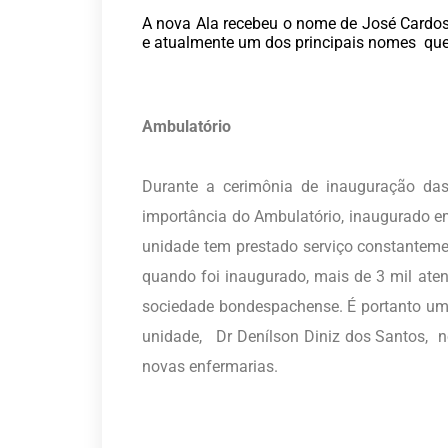
A nova Ala recebeu o nome de José Cardos
e atualmente um dos principais nomes que 
Ambulatório
Durante a cerimônia de inauguração das
importância do Ambulatório, inaugurado e
unidade tem prestado serviço constantem
quando foi inaugurado, mais de 3 mil ate
sociedade bondespachense. É portanto uma
unidade, Dr Denílson Diniz dos Santos, 
novas enfermarias.