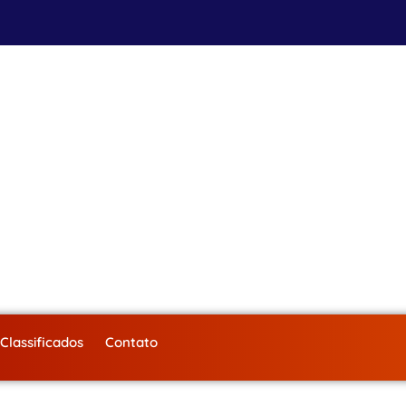
Classificados
Contato