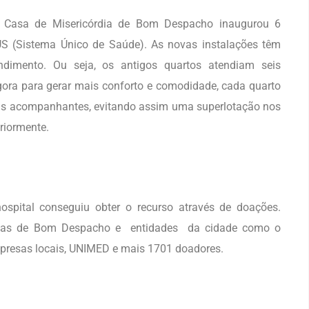
a Casa de Misericórdia de Bom Despacho inaugurou 6
US (Sistema Único de Saúde). As novas instalações têm
dimento. Ou seja, os antigos quartos atendiam seis
ora para gerar mais conforto e comodidade, cada quarto
eus acompanhantes, evitando assim uma superlotação nos
eriormente.
hospital conseguiu obter o recurso através de doações.
ílias de Bom Despacho e entidades da cidade como o
presas locais, UNIMED e mais 1701 doadores.