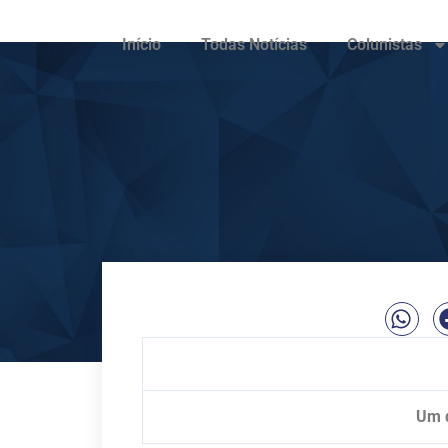
Início
Todas Notícias
Colunistas
Um 