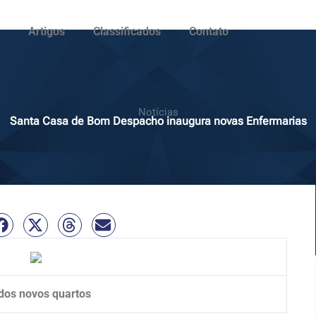
Artigos
Classificados
Contato
Notícias
Santa Casa de Bom Despacho inaugura novas Enfermarias
dos novos quartos