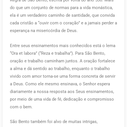
Regra de São Bento, escrita por volta do ano 530. Mais
do que um conjunto de normas para a vida monástica,
ela é um verdadeiro caminho de santidade, que convida
cada cristão a “ouvir com o coração” e a jamais perder a
esperança na misericórdia de Deus.
Entre seus ensinamentos mais conhecidos está o lema
“Ora et labora” (“Reza e trabalha”). Para São Bento,
oração e trabalho caminham juntos. A oração fortalece
a alma e dá sentido ao trabalho, enquanto o trabalho
vivido com amor torna-se uma forma concreta de servir
a Deus. Como ele mesmo ensinava, o Senhor espera
diariamente a nossa resposta aos Seus ensinamentos,
por meio de uma vida de fé, dedicação e compromisso
com o bem.
São Bento também foi alvo de muitas intrigas,