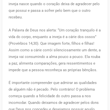
inveja nasce quando o coração deixa de agradecer pelo
que possui e passa a sofrer pelo bem que o outro
recebeu.
A Palavra de Deus nos alerta: “Um coração tranquilo é a
vida do corpo, enquanto a inveja é a cárie dos ossos”
(Provérbios 14,30). Que imagem forte, filhos e filhas!
Assim como a cárie corrói silenciosamente um dente, a
inveja vai consumindo a alma pouco a pouco. Ela rouba
a paz, alimenta comparações, gera ressentimentos e
impede que a pessoa reconheça as próprias bênçãos.
É importante compreender que admirar as qualidades
de alguém não é pecado. Pelo contrário! O problema
começa quando a felicidade do outro passa a nos
incomodar. Quando deixamos de agradecer pelos dons
que Deus nos concedeu e desejamos possuir aquilo