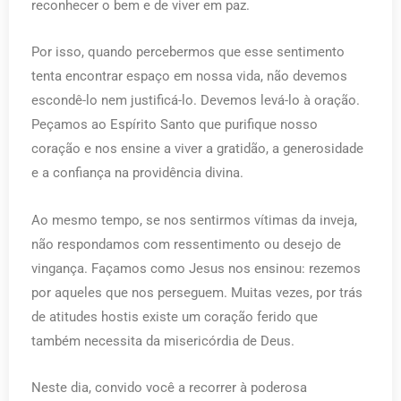
reconhecer o bem e de viver em paz.
Por isso, quando percebermos que esse sentimento
tenta encontrar espaço em nossa vida, não devemos
escondê-lo nem justificá-lo. Devemos levá-lo à oração.
Peçamos ao Espírito Santo que purifique nosso
coração e nos ensine a viver a gratidão, a generosidade
e a confiança na providência divina.
Ao mesmo tempo, se nos sentirmos vítimas da inveja,
não respondamos com ressentimento ou desejo de
vingança. Façamos como Jesus nos ensinou: rezemos
por aqueles que nos perseguem. Muitas vezes, por trás
de atitudes hostis existe um coração ferido que
também necessita da misericórdia de Deus.
Neste dia, convido você a recorrer à poderosa