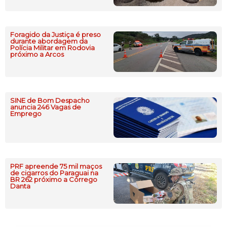
Foragido da Justiça é preso
durante abordagem da
Polícia Militar em Rodovia
próximo a Arcos
SINE de Bom Despacho
anuncia 246 Vagas de
Emprego
PRF apreende 75 mil maços
de cigarros do Paraguai na
BR 262 próximo a Córrego
Danta