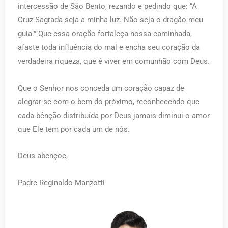
intercessão de São Bento, rezando e pedindo que: “A
Cruz Sagrada seja a minha luz. Não seja o dragão meu
guia.” Que essa oração fortaleça nossa caminhada,
afaste toda influência do mal e encha seu coração da
verdadeira riqueza, que é viver em comunhão com Deus.
Que o Senhor nos conceda um coração capaz de
alegrar-se com o bem do próximo, reconhecendo que
cada bênção distribuída por Deus jamais diminui o amor
que Ele tem por cada um de nós.
Deus abençoe,
Padre Reginaldo Manzotti