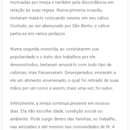
motivadas por inveja e também pela discordância em
relação às suas regras. Numa primeira ocasião,
tentaram matá-lo colocando veneno em seu cálice.
Contudo, ao ser abençoado por São Bento, o cálice
partiu-se em vários pedaços.
Numa segunda investida, ao constatarem sua
popularidade e o êxito dos trabalhos por ele
desenvolvidos, tentaram arruiná-lo com todo tipo de
calúnias, mas fracassaram. Desesperados, enviaram a
ele um alimento envenenado, o qual foi retirado de suas
mãos por um corvo e assim, mais uma vez, foi salvo.
Infelizmente, a inveja continua presente em nossos
dias. Ela não escolhe idade, condição social ou
ambiente. Pode surgir dentro das famílias, no trabalho,
nas amizades e até mesmo nas comunidades de fé. A