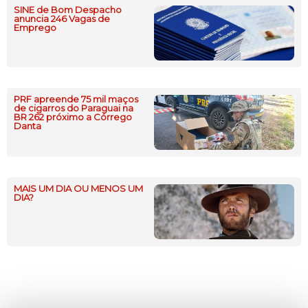
SINE de Bom Despacho
anuncia 246 Vagas de
Emprego
PRF apreende 75 mil maços
de cigarros do Paraguai na
BR 262 próximo a Córrego
Danta
MAIS UM DIA OU MENOS UM
DIA?