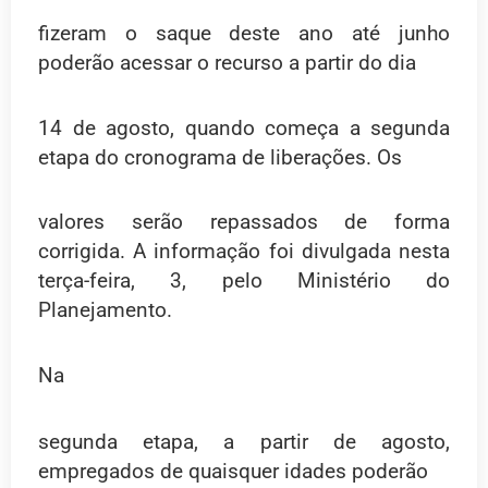
fizeram o saque deste ano até junho
poderão acessar o recurso a partir do dia
14 de agosto, quando começa a segunda
etapa do cronograma de liberações. Os
valores serão repassados de forma
corrigida. A informação foi divulgada nesta
terça-feira, 3, pelo Ministério do
Planejamento.
Na
segunda etapa, a partir de agosto,
empregados de quaisquer idades poderão