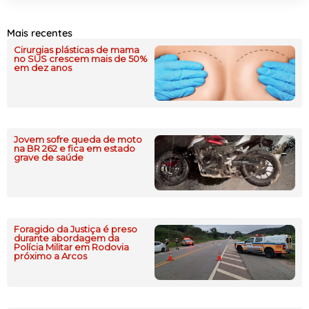
Mais recentes
Cirurgias plásticas de mama
no SUS crescem mais de 50%
em dez anos
Jovem sofre queda de moto
na BR 262 e fica em estado
grave de saúde
Foragido da Justiça é preso
durante abordagem da
Polícia Militar em Rodovia
próximo a Arcos