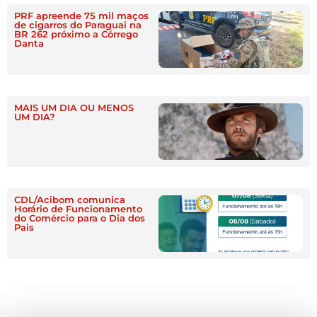
PRF apreende 75 mil maços
de cigarros do Paraguai na
BR 262 próximo a Córrego
Danta
MAIS UM DIA OU MENOS
UM DIA?
CDL/Acibom comunica
Horário de Funcionamento
do Comércio para o Dia dos
Pais