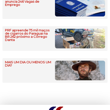
anuncia 246 Vagas de
Emprego
PRF apreende 75 mil maços
de cigarros do Paraguai na
BR 262 próximo a Córrego
Danta
MAIS UM DIA OU MENOS UM
DIA?