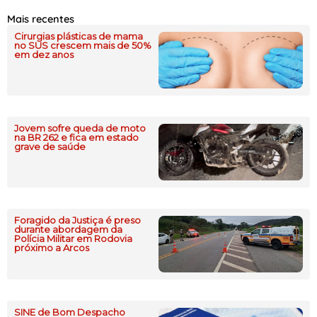
Mais recentes
Cirurgias plásticas de mama
no SUS crescem mais de 50%
em dez anos
Jovem sofre queda de moto
na BR 262 e fica em estado
grave de saúde
Foragido da Justiça é preso
durante abordagem da
Polícia Militar em Rodovia
próximo a Arcos
SINE de Bom Despacho