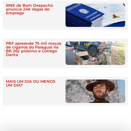
SINE de Bom Despacho
anuncia 246 Vagas de
Emprego
PRF apreende 75 mil maços
de cigarros do Paraguai na
BR 262 próximo a Córrego
Danta
MAIS UM DIA OU MENOS
UM DIA?