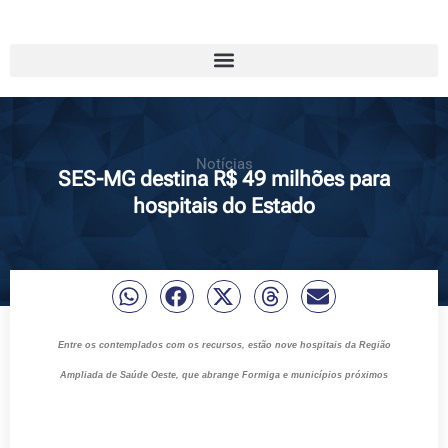
Notícias
SES-MG destina R$ 49 milhões para
hospitais do Estado
Entre os contemplados com os recursos, estão nove hospitais da Região
Ampliada de Saúde Oeste, que abrange Formiga e municípios próximos