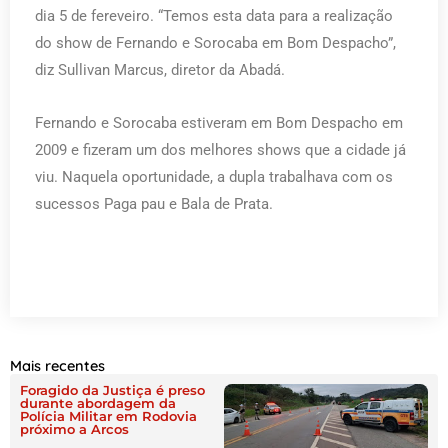
dia 5 de fereveiro. “Temos esta data para a realização
do show de Fernando e Sorocaba em Bom Despacho”,
diz Sullivan Marcus, diretor da Abadá.
Fernando e Sorocaba estiveram em Bom Despacho em
2009 e fizeram um dos melhores shows que a cidade já
viu. Naquela oportunidade, a dupla trabalhava com os
sucessos Paga pau e Bala de Prata.
Mais recentes
Foragido da Justiça é preso
durante abordagem da
Polícia Militar em Rodovia
próximo a Arcos