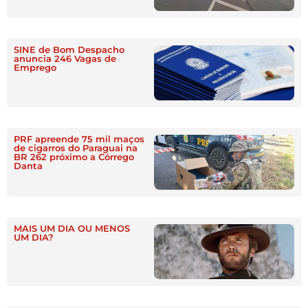
SINE de Bom Despacho
anuncia 246 Vagas de
Emprego
PRF apreende 75 mil maços
de cigarros do Paraguai na
BR 262 próximo a Córrego
Danta
MAIS UM DIA OU MENOS
UM DIA?