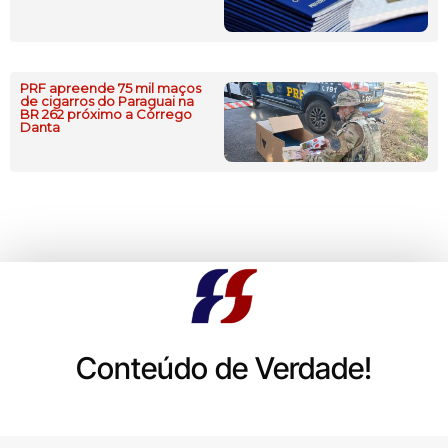
PRF apreende 75 mil maços
de cigarros do Paraguai na
BR 262 próximo a Córrego
Danta
Conteúdo de Verdade!