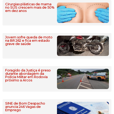
Cirurgias plásticas de mama
no SUS crescem mais de 50%
em dez anos
Jovem sofre queda de moto
na BR 262 e fica em estado
grave de saúde
Foragido da Justiça é preso
durante abordagem da
Polícia Militar em Rodovia
próximo a Arcos
SINE de Bom Despacho
anuncia 246 Vagas de
Emprego