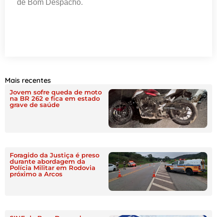
de Bom Despacho.
Mais recentes
Jovem sofre queda de moto
na BR 262 e fica em estado
grave de saúde
Foragido da Justiça é preso
durante abordagem da
Polícia Militar em Rodovia
próximo a Arcos