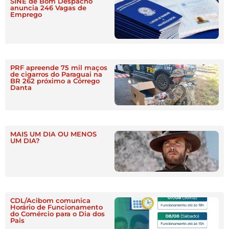
SINE de Bom Despacho
anuncia 246 Vagas de
Emprego
PRF apreende 75 mil maços
de cigarros do Paraguai na
BR 262 próximo a Córrego
Danta
MAIS UM DIA OU MENOS
UM DIA?
CDL/Acibom comunica
Horário de Funcionamento
do Comércio para o Dia dos
Pais