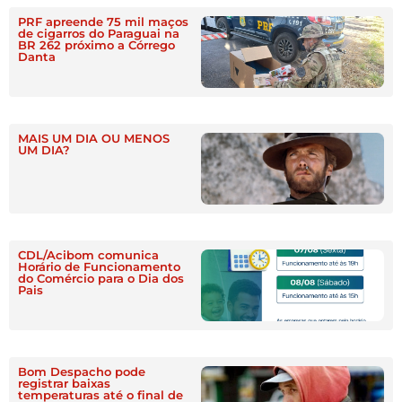
PRF apreende 75 mil maços
de cigarros do Paraguai na
BR 262 próximo a Córrego
Danta
MAIS UM DIA OU MENOS
UM DIA?
CDL/Acibom comunica
Horário de Funcionamento
do Comércio para o Dia dos
Pais
Bom Despacho pode
registrar baixas
temperaturas até o final de