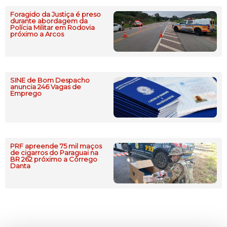
Foragido da Justiça é preso
durante abordagem da
Polícia Militar em Rodovia
próximo a Arcos
SINE de Bom Despacho
anuncia 246 Vagas de
Emprego
PRF apreende 75 mil maços
de cigarros do Paraguai na
BR 262 próximo a Córrego
Danta