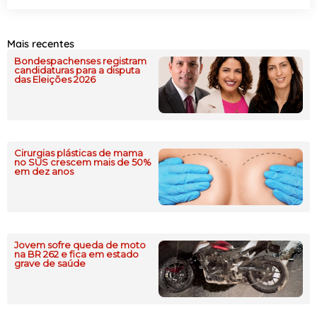
Mais recentes
Bondespachenses registram
candidaturas para a disputa
das Eleições 2026
Cirurgias plásticas de mama
no SUS crescem mais de 50%
em dez anos
Jovem sofre queda de moto
na BR 262 e fica em estado
grave de saúde