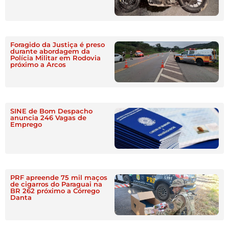
Foragido da Justiça é preso
durante abordagem da
Polícia Militar em Rodovia
próximo a Arcos
SINE de Bom Despacho
anuncia 246 Vagas de
Emprego
PRF apreende 75 mil maços
de cigarros do Paraguai na
BR 262 próximo a Córrego
Danta