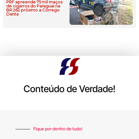
PRF apreende 75 mil maços
de cigarros do Paraguai na
BR 262 próximo a Córrego
Danta
Conteúdo de Verdade!
Fique por dentro de tudo!