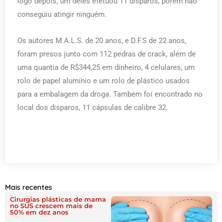
logo depois, um deles efetuou 11 disparos, porém não
conseguiu atingir ninguém.
Os autores M.A.L.S. de 20 anos, e D.F.S de 22 anos,
foram presos junto com 112 pedras de crack, além de
uma quantia de R$344,25 em dinheiro, 4 celulares, um
rolo de papel alumínio e um rolo de plástico usados
para a embalagem da droga. Também foi encontrado no
local dos disparos, 11 cápsulas de calibre 32.
Mais recentes
Cirurgias plásticas de mama
no SUS crescem mais de
50% em dez anos