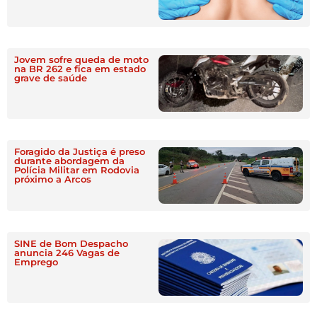
Jovem sofre queda de moto
na BR 262 e fica em estado
grave de saúde
Foragido da Justiça é preso
durante abordagem da
Polícia Militar em Rodovia
próximo a Arcos
SINE de Bom Despacho
anuncia 246 Vagas de
Emprego