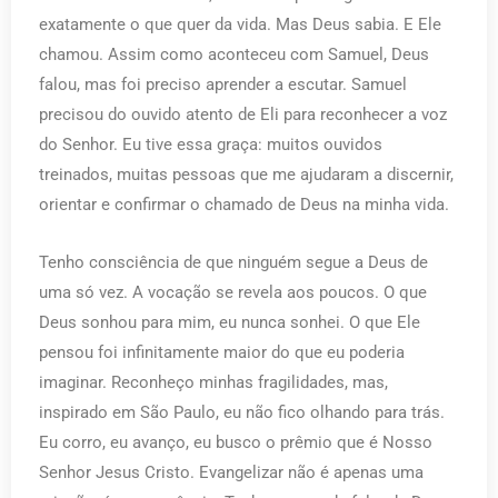
exatamente o que quer da vida. Mas Deus sabia. E Ele
chamou. Assim como aconteceu com Samuel, Deus
falou, mas foi preciso aprender a escutar. Samuel
precisou do ouvido atento de Eli para reconhecer a voz
do Senhor. Eu tive essa graça: muitos ouvidos
treinados, muitas pessoas que me ajudaram a discernir,
orientar e confirmar o chamado de Deus na minha vida.
Tenho consciência de que ninguém segue a Deus de
uma só vez. A vocação se revela aos poucos. O que
Deus sonhou para mim, eu nunca sonhei. O que Ele
pensou foi infinitamente maior do que eu poderia
imaginar. Reconheço minhas fragilidades, mas,
inspirado em São Paulo, eu não fico olhando para trás.
Eu corro, eu avanço, eu busco o prêmio que é Nosso
Senhor Jesus Cristo. Evangelizar não é apenas uma