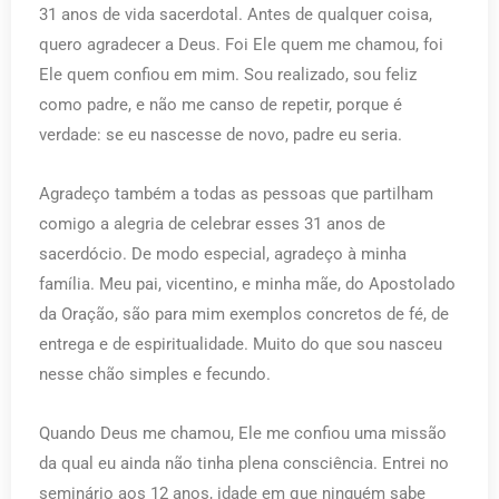
31 anos de vida sacerdotal. Antes de qualquer coisa,
quero agradecer a Deus. Foi Ele quem me chamou, foi
Ele quem confiou em mim. Sou realizado, sou feliz
como padre, e não me canso de repetir, porque é
verdade: se eu nascesse de novo, padre eu seria.
Agradeço também a todas as pessoas que partilham
comigo a alegria de celebrar esses 31 anos de
sacerdócio. De modo especial, agradeço à minha
família. Meu pai, vicentino, e minha mãe, do Apostolado
da Oração, são para mim exemplos concretos de fé, de
entrega e de espiritualidade. Muito do que sou nasceu
nesse chão simples e fecundo.
Quando Deus me chamou, Ele me confiou uma missão
da qual eu ainda não tinha plena consciência. Entrei no
seminário aos 12 anos, idade em que ninguém sabe