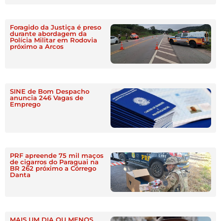
Foragido da Justiça é preso
durante abordagem da
Polícia Militar em Rodovia
próximo a Arcos
SINE de Bom Despacho
anuncia 246 Vagas de
Emprego
PRF apreende 75 mil maços
de cigarros do Paraguai na
BR 262 próximo a Córrego
Danta
MAIS UM DIA OU MENOS