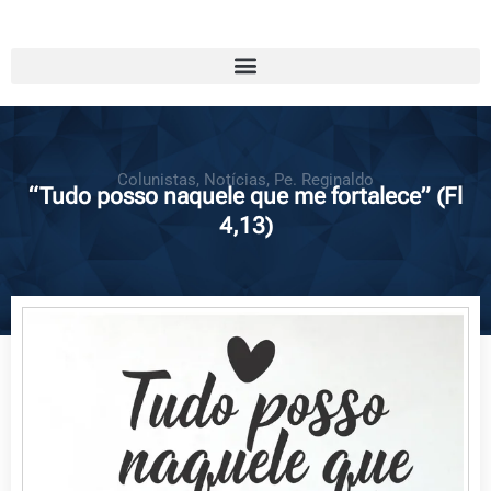
Colunistas
,
Notícias
,
Pe. Reginaldo
“Tudo posso naquele que me fortalece” (Fl
4,13)