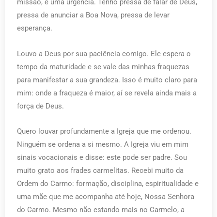
missão, é uma urgência. Tenho pressa de falar de Deus,
pressa de anunciar a Boa Nova, pressa de levar
esperança.
Louvo a Deus por sua paciência comigo. Ele espera o
tempo da maturidade e se vale das minhas fraquezas
para manifestar a sua grandeza. Isso é muito claro para
mim: onde a fraqueza é maior, aí se revela ainda mais a
força de Deus.
Quero louvar profundamente a Igreja que me ordenou.
Ninguém se ordena a si mesmo. A Igreja viu em mim
sinais vocacionais e disse: este pode ser padre. Sou
muito grato aos frades carmelitas. Recebi muito da
Ordem do Carmo: formação, disciplina, espiritualidade e
uma mãe que me acompanha até hoje, Nossa Senhora
do Carmo. Mesmo não estando mais no Carmelo, a