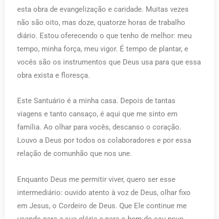
esta obra de evangelização e caridade. Muitas vezes
não são oito, mas doze, quatorze horas de trabalho
diário. Estou oferecendo o que tenho de melhor: meu
tempo, minha força, meu vigor. É tempo de plantar, e
vocês são os instrumentos que Deus usa para que essa
obra exista e floresça.
Este Santuário é a minha casa. Depois de tantas
viagens e tanto cansaço, é aqui que me sinto em
família. Ao olhar para vocês, descanso o coração.
Louvo a Deus por todos os colaboradores e por essa
relação de comunhão que nos une.
Enquanto Deus me permitir viver, quero ser esse
intermediário: ouvido atento à voz de Deus, olhar fixo
em Jesus, o Cordeiro de Deus. Que Ele continue me
usando para a sua glória e para o bem do seu povo.