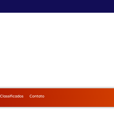
Classificados
Contato