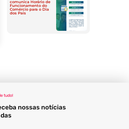
comunica Horário de
Funcionamento do
Comércio para o Dia
dos Pais
de tudo!
eceba nossas notícias
adas