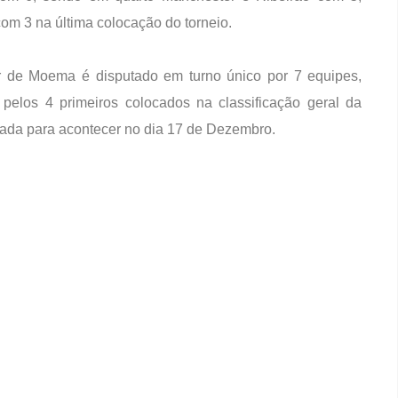
om 3 na última colocação do torneio.
 de Moema é disputado em turno único por 7 equipes,
pelos 4 primeiros colocados na classificação geral da
amada para acontecer no dia 17 de Dezembro.