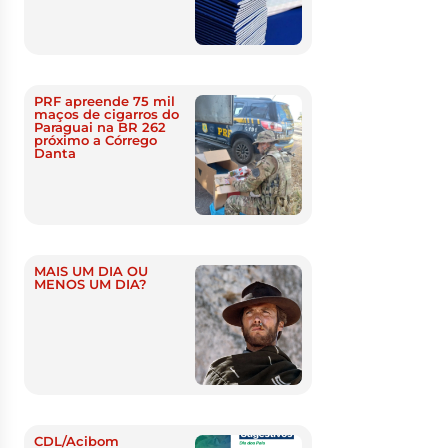
PRF apreende 75 mil
maços de cigarros do
Paraguai na BR 262
próximo a Córrego
Danta
MAIS UM DIA OU
MENOS UM DIA?
CDL/Acibom