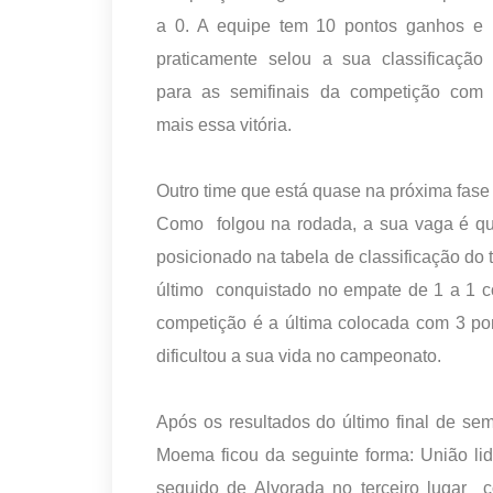
a 0. A equipe tem 10 pontos ganhos e
praticamente selou a sua classificação
para as semifinais da competição com
mais essa vitória.
Outro time que está quase na próxima fas
Como folgou na rodada, a sua vaga é qu
posicionado na tabela de classificação do 
último conquistado no empate de 1 a 1 c
competição é a última colocada com 3 pon
dificultou a sua vida no campeonato.
Após os resultados do último final de se
Moema ficou da seguinte forma: União li
seguido de Alvorada no terceiro lugar 