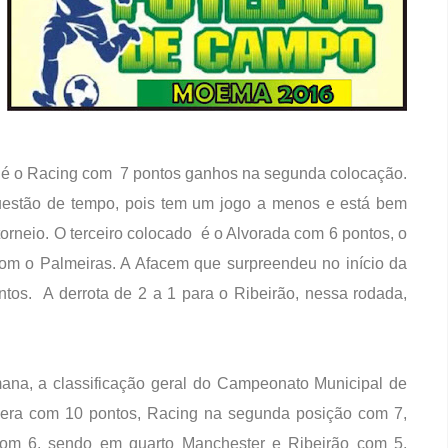
e é o Racing com 7 pontos ganhos na segunda colocação.
estão de tempo, pois tem um jogo a menos e está bem
torneio. O terceiro colocado é o Alvorada com 6 pontos, o
om o Palmeiras. A Afacem que surpreendeu no início da
tos. A derrota de 2 a 1 para o Ribeirão, nessa rodada,
mana, a classificação geral do Campeonato Municipal de
dera com 10 pontos, Racing na segunda posição com 7,
com 6, sendo em quarto Manchester e Ribeirão com 5,