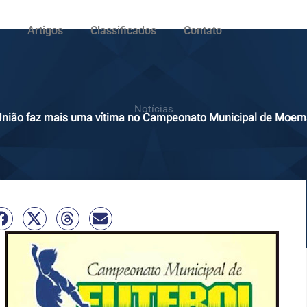
Artigos
Classificados
Contato
Notícias
nião faz mais uma vítima no Campeonato Municipal de Moem