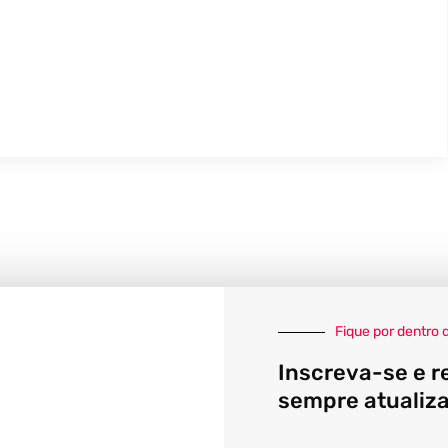
Fique por dentro 
Inscreva-se e r
sempre atualiz