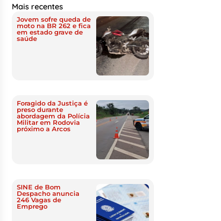
Mais recentes
Jovem sofre queda de
moto na BR 262 e fica
em estado grave de
saúde
Foragido da Justiça é
preso durante
abordagem da Polícia
Militar em Rodovia
próximo a Arcos
SINE de Bom
Despacho anuncia
246 Vagas de
Emprego