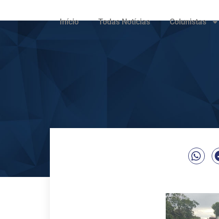
Início
Todas Notícias
Colunistas