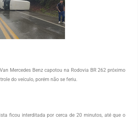
ma Van Mercedes Benz capotou na Rodovia BR 262 próximo
ole do veículo, porém não se feriu.
sta ficou interditada por cerca de 20 minutos, até que o