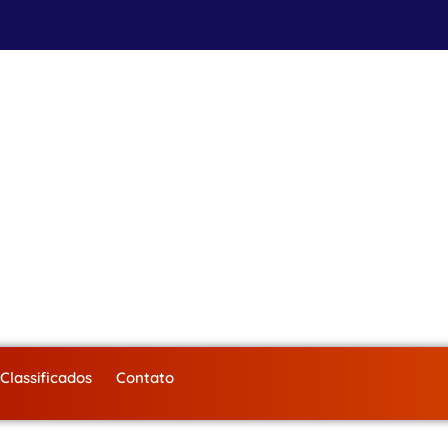
Classificados
Contato