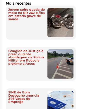
Mais recentes
Jovem sofre queda de
moto na BR 262 e fica
em estado grave de
saúde
Foragido da Justiça é
preso durante
abordagem da Polícia
Militar em Rodovia
próximo a Arcos
SINE de Bom
Despacho anuncia
246 Vagas de
Emprego