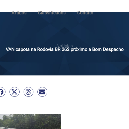
Artigos
Classificados
Contato
Notícias
VAN capota na Rodovia BR 262 próximo a Bom Despacho