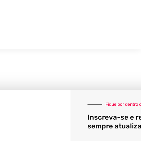
Fique por dentro 
Inscreva-se e r
sempre atualiz