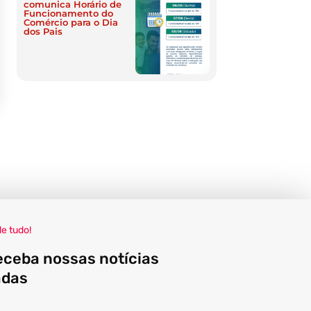
comunica Horário de
Funcionamento do
Comércio para o Dia
dos Pais
de tudo!
eceba nossas notícias
adas