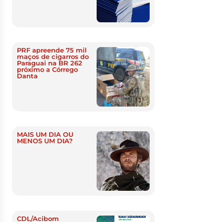
PRF apreende 75 mil
maços de cigarros do
Paraguai na BR 262
próximo a Córrego
Danta
MAIS UM DIA OU
MENOS UM DIA?
CDL/Acibom