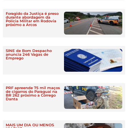
Foragido da Justiça é preso
durante abordagem da
Polícia Militar em Rodovia
próximo a Arcos
SINE de Bom Despacho
anuncia 246 Vagas de
Emprego
PRF apreende 75 mil maços
de cigarros do Paraguai na
BR 262 próximo a Córrego
Danta
MAIS UM DIA OU MENOS