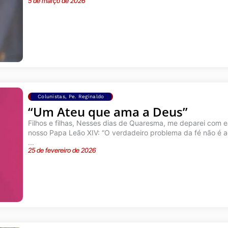
5 de março de 2026
Colunistas
,
Pe. Reginaldo
“Um Ateu que ama a Deus”
Filhos e filhas, Nesses dias de Quaresma, me deparei com 
nosso Papa Leão XIV: “O verdadeiro problema da fé não é ac
...
25 de fevereiro de 2026