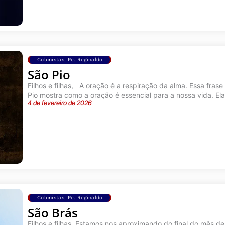
Colunistas
,
Pe. Reginaldo
São Pio
Filhos e filhas, A oração é a respiração da alma. Essa fras
Pio mostra como a oração é essencial para a nossa vida. Ela 
4 de fevereiro de 2026
Colunistas
,
Pe. Reginaldo
São Brás
Filhos e filhas, Estamos nos aproximando do final do mês de 