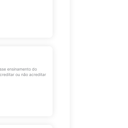
esse ensinamento do
reditar ou não acreditar