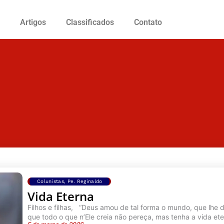
Artigos
Classificados
Contato
Page
Page
Page
Page
Page
Colunistas
,
Pe. Reginaldo
Vida Eterna
Filhos e filhas, “Deus amou de tal forma o mundo, que lhe d
que todo o que n’Ele creia não pereça, mas tenha a vida eter