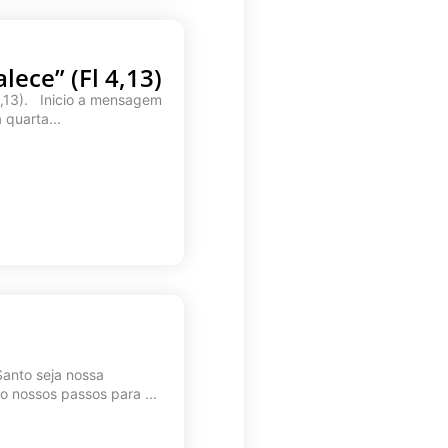
ece” (Fl 4,13)
 4,13). Inicio a mensagem
quarta...
Santo seja nossa
 nossos passos para ...