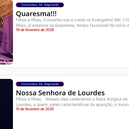
Colunistas
,
Pe. Reginaldo
Quaresma!!!
Filhos e filhas, Convertei-vos e crede no Evangelho! (Mc 1,1
filhas, já estamos na Quaresma, tempo favorável! No início d
19 de fevereiro de 2026
Colunistas
,
Pe. Reginaldo
Nossa Senhora de Lourdes
Filhos e filhas, Nesses dias celebramos a festa litúrgica d
Lourdes, a quem, pelas características da aparição, é invoc
15 de fevereiro de 2026