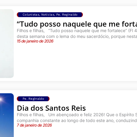
Colunistas
,
Notícias
,
Pe. Reginaldo
“Tudo posso naquele que me fortal
Filhos e filhas, “Tudo posso naquele que me fortalece” (Fl
desta semana com o lema do meu sacerdócio, porque nesta 
15 de janeiro de 2026
Pe. Reginaldo
Dia dos Santos Reis
Filhos e filhas, Um abençoado e feliz 2026! Que o Espírito 
companhia constante ao longo de todo este ano, conduzindo
7 de janeiro de 2026