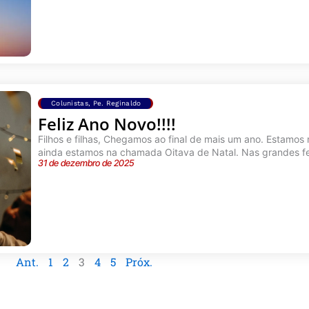
Colunistas
,
Pe. Reginaldo
Feliz Ano Novo!!!!
Filhos e filhas, Chegamos ao final de mais um ano. Estamos
ainda estamos na chamada Oitava de Natal. Nas grandes festa
31 de dezembro de 2025
Ant.
1
2
3
4
5
Próx.