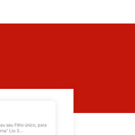
eu seu Filho único, para
na” (Jo 3...