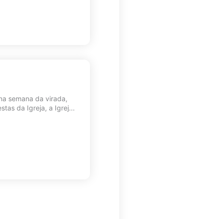
 na semana da virada,
s da Igreja, a Igrej...