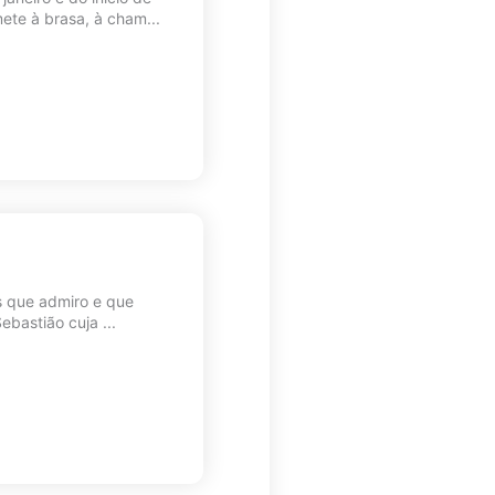
ete à brasa, à cham...
os que admiro e que
ebastião cuja ...