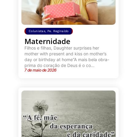
Colunistas
,
Pe. Reginaldo
Maternidade
Filhos e filhas, Daughter surprises her
mother with present and kiss on mother’s
day or birthday at home“A mais bela obra-
prima do coração de Deus é o co...
7 de maio de 2026