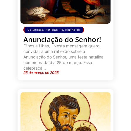
Colunistas
,
Notícias
,
Pe. Reginaldo
Anunciação do Senhor!
Filhos e filhas, Nesta mensagem quero
convidar a uma reflexão sobre a
Anunciação do Senhor, uma festa natalina
comemorada dia 25 de março. Essa
celebraçã...
26 de março de 2026