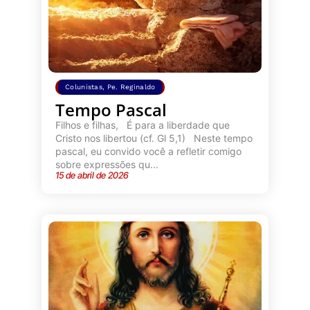
Colunistas
,
Pe. Reginaldo
Tempo Pascal
Filhos e filhas, É para a liberdade que
Cristo nos libertou (cf. Gl 5,1) Neste tempo
pascal, eu convido você a refletir comigo
sobre expressões qu...
15 de abril de 2026