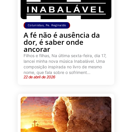
Colunistas
,
Pe. Reginaldo
A fé não é ausência da
dor, é saber onde
ancorar
Filhos e filhas, Na última sexta-feira, dia 17,
lancei minha nova música Inabalável. Uma
composição inspirada no livro de mesmo
nome, que fala sobre o sofriment...
22 de abril de 2026