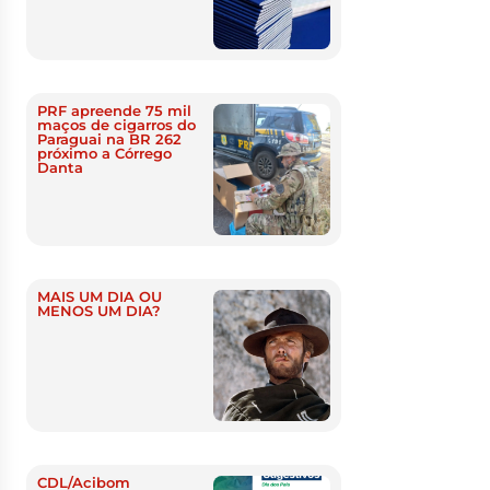
PRF apreende 75 mil
maços de cigarros do
Paraguai na BR 262
próximo a Córrego
Danta
MAIS UM DIA OU
MENOS UM DIA?
CDL/Acibom