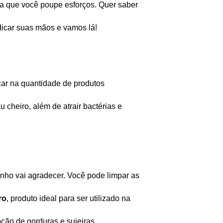
para que você poupe esforços. Quer saber
icar suas mãos e vamos lá!
izar na quantidade de produtos
 cheiro, além de atrair bactérias e
nho vai agradecer. Você pode limpar as
ro
, produto ideal para ser utilizado na
ção de gorduras e sujeiras.