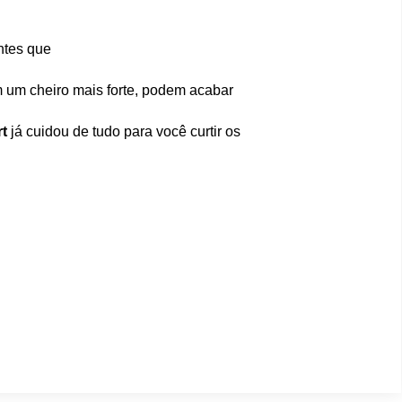
ntes que
 um cheiro mais forte, podem acabar
rt
já cuidou de tudo para você curtir os