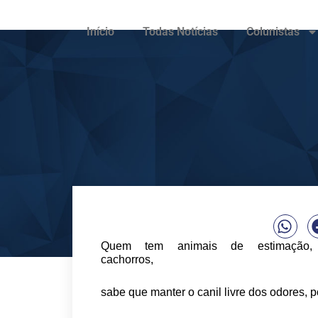
Início
Todas Notícias
Colunistas
Quem tem animais de estimação, 
cachorros,
sabe que manter o canil livre dos odores, 