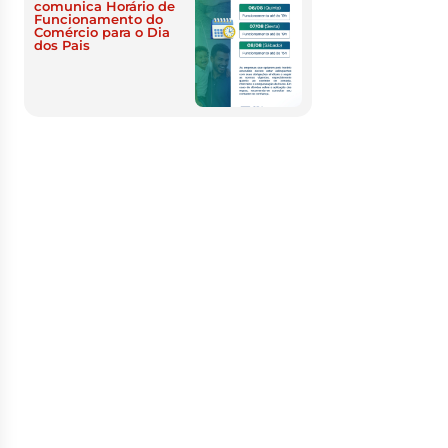
comunica Horário de
Funcionamento do
Comércio para o Dia
dos Pais