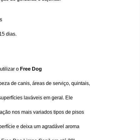
s
15 dias.
utilizar o
Free Dog
eza de canis, áreas de serviço, quintais,
uperfícies laváveis em geral. Ele
ação nos mais variados tipos de pisos
uperfície e deixa um agradável aroma