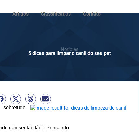
Artigos
Classificados
Contato
Notícias
5 dicas para limpar o canil do seu pet
sobretudo
pode não ser tão fácil. Pensando