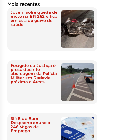
Mais recentes
Jovem sofre queda de
moto na BR 262 e fica
em estado grave de
saúde
Foragido da Justiça é
preso durante
abordagem da Polícia
Militar em Rodovia
próximo a Arcos
SINE de Bom
Despacho anuncia
246 Vagas de
Emprego