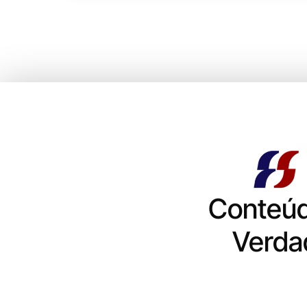
Conteú
Verda