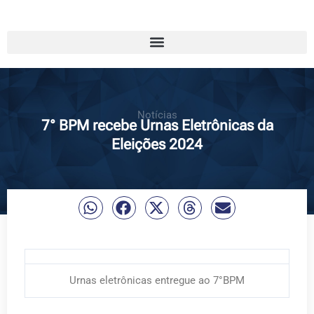
Notícias
7° BPM recebe Urnas Eletrônicas da
Eleições 2024
Urnas eletrônicas entregue ao 7°BPM