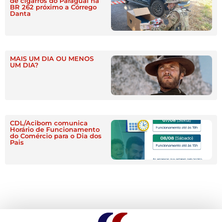
de cigarros do Paraguai na
BR 262 próximo a Córrego
Danta
MAIS UM DIA OU MENOS
UM DIA?
CDL/Acibom comunica
Horário de Funcionamento
do Comércio para o Dia dos
Pais