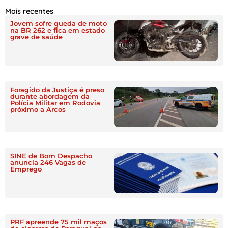
Mais recentes
Jovem sofre queda de moto
na BR 262 e fica em estado
grave de saúde
Foragido da Justiça é preso
durante abordagem da
Polícia Militar em Rodovia
próximo a Arcos
SINE de Bom Despacho
anuncia 246 Vagas de
Emprego
PRF apreende 75 mil maços