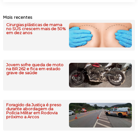
Mais recentes
Cirurgias plásticas de mama
no SUS crescem mais de 50%
em dez anos
Jovem sofre queda de moto
na BR 262 e fica em estado
grave de saúde
Foragido da Justiça é preso
durante abordagem da
Polícia Militar em Rodovia
próximo a Arcos