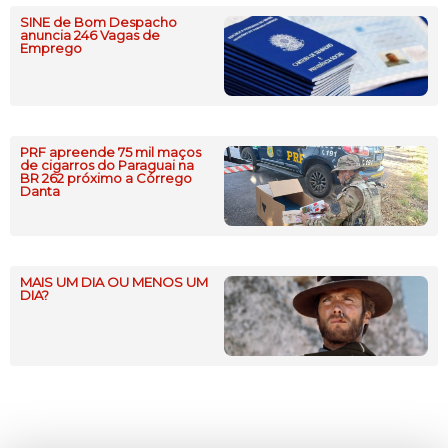
SINE de Bom Despacho
anuncia 246 Vagas de
Emprego
PRF apreende 75 mil maços
de cigarros do Paraguai na
BR 262 próximo a Córrego
Danta
MAIS UM DIA OU MENOS UM
DIA?