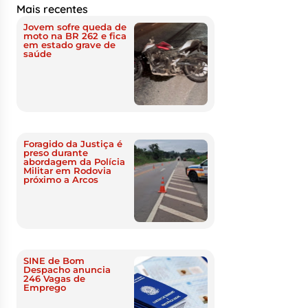
Mais recentes
Jovem sofre queda de
moto na BR 262 e fica
em estado grave de
saúde
Foragido da Justiça é
preso durante
abordagem da Polícia
Militar em Rodovia
próximo a Arcos
SINE de Bom
Despacho anuncia
246 Vagas de
Emprego