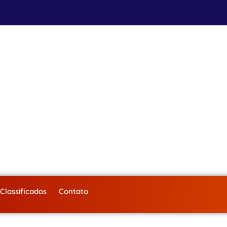
Classificados
Contato