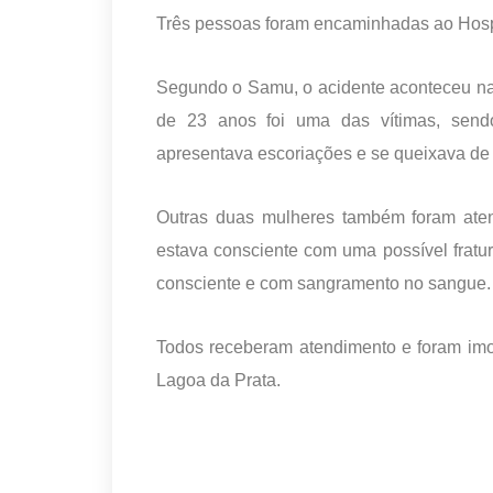
Três pessoas foram encaminhadas ao Hospi
Segundo o Samu, o acidente aconteceu 
de 23 anos foi uma das vítimas, send
apresentava escoriações e se queixava de 
Outras duas mulheres também foram at
estava consciente com uma possível fratu
consciente e com sangramento no sangue.
Todos receberam atendimento e foram imo
Lagoa da Prata.