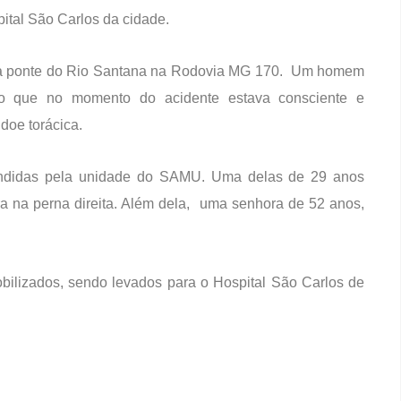
tal São Carlos da cidade.
na ponte do Rio Santana na Rodovia MG 170. Um homem
o que no momento do acidente estava consciente e
doe torácica.
endidas pela unidade do SAMU. Uma delas de 29 anos
ra na perna direita. Além dela, uma senhora de 52 anos,
bilizados, sendo levados para o Hospital São Carlos de