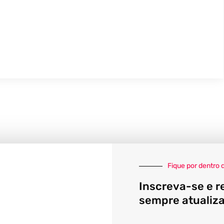
Fique por dentro 
Inscreva-se e r
sempre atualiz