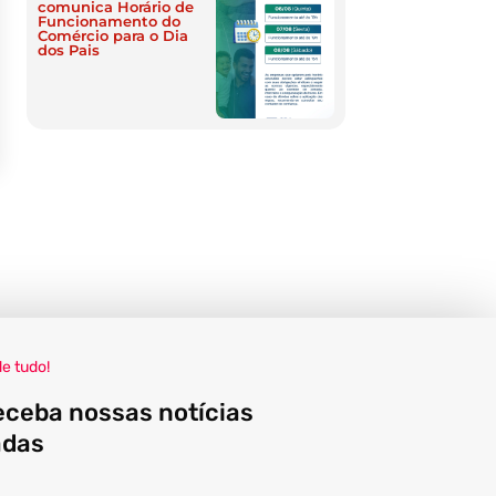
comunica Horário de
Funcionamento do
Comércio para o Dia
dos Pais
de tudo!
eceba nossas notícias
adas