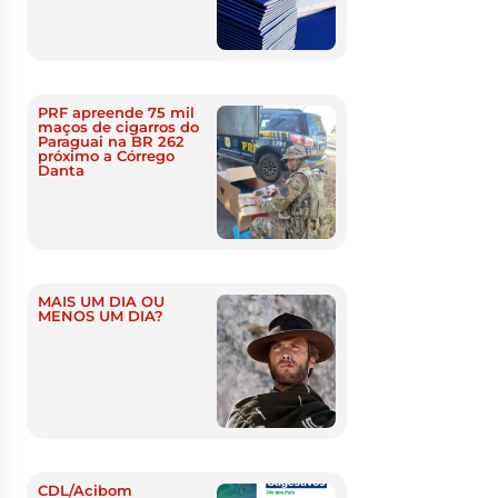
PRF apreende 75 mil
maços de cigarros do
Paraguai na BR 262
próximo a Córrego
Danta
MAIS UM DIA OU
MENOS UM DIA?
CDL/Acibom