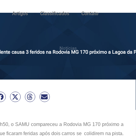
Artigos
Classificados
Contato
Notícias
dente causa 3 feridos na Rodovia MG 170 próximo a Lagoa da P
as 15h50, o SAMU compareceu a Rodovia MG 170 próximo a
 ficaram feridas após dois carros se colidirem na pista.