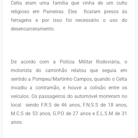
Celta eram uma família que vinha de um culto
religioso em Paineiras. Eles ficaram presos às
ferragens e por isso foi necessário o uso do
desencarceramento.
De acordo com a Polícia Militar Rodoviária, o
motorista do caminhão relatou que seguia em
sentido a Pompeu/Martinho Campos, quando o Celta
invadiu a contramão, e houve a colisão entre os
veículos. Os passageiros do automóvel morreram no
local sendo F.R.S de 46 anos, F.N.S.S de 18 anos,
M.C.S de 53 anos, G.P.O de 27 anos e E.L.S.M de 31
anos.