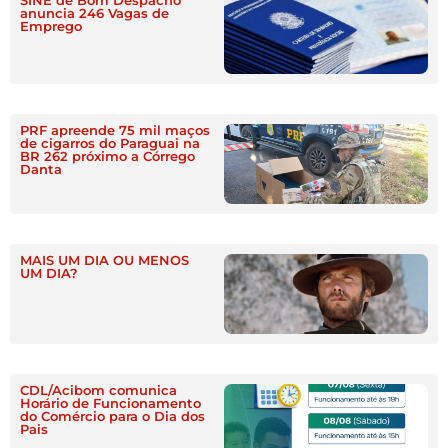
anuncia 246 Vagas de
Emprego
PRF apreende 75 mil maços
de cigarros do Paraguai na
BR 262 próximo a Córrego
Danta
MAIS UM DIA OU MENOS
UM DIA?
CDL/Acibom comunica
Horário de Funcionamento
do Comércio para o Dia dos
Pais