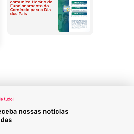
comunica Horário de
Funcionamento do
Comércio para o Dia
dos Pais
de tudo!
eceba nossas notícias
adas