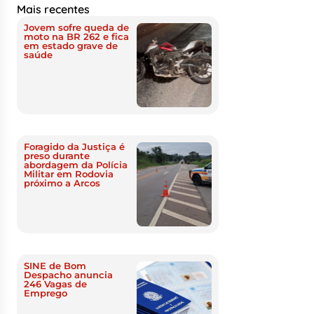
Mais recentes
Jovem sofre queda de
moto na BR 262 e fica
em estado grave de
saúde
Foragido da Justiça é
preso durante
abordagem da Polícia
Militar em Rodovia
próximo a Arcos
SINE de Bom
Despacho anuncia
246 Vagas de
Emprego