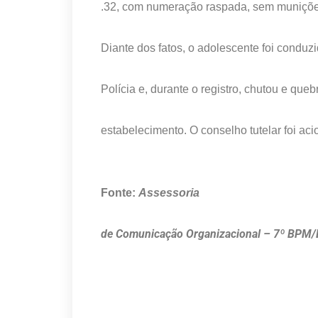
.32, com numeração raspada, sem muniçõe
Diante dos fatos, o adolescente foi conduz
Polícia e, durante o registro, chutou e queb
estabelecimento. O conselho tutelar foi a
Fonte:
Assessoria
de Comunicação Organizacional – 7º BPM/