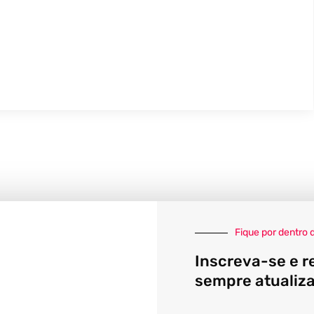
Fique por dentro 
Inscreva-se e r
sempre atualiz