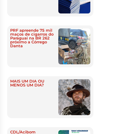
PRF apreende 75 mil
maços de cigarros do
Paraguai na BR 262
próximo a Córrego
Danta
MAIS UM DIA OU
MENOS UM DIA?
CDL/Acibom