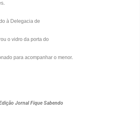
s.
ido à Delegacia de
rou o vidro da porta do
cionado para acompanhar o menor.
Edição Jornal Fique Sabendo