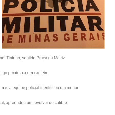
nel Tininho, sentido Praça da Matriz.
algo próximo a um canteiro.
m e a equipe policial identificou um menor
cal, apreendeu um revólver de calibre