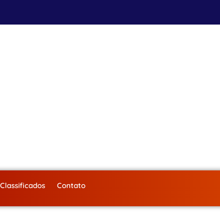
Classificados
Contato