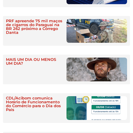
PRF apreende 75 mil maços
de cigarros do Paraguai na
BR 262 próximo a Córrego
Danta
MAIS UM DIA OU MENOS
UM DIA?
CDL/Acibom comunica
Horário de Funcionamento
do Comércio para o Dia dos
Pais