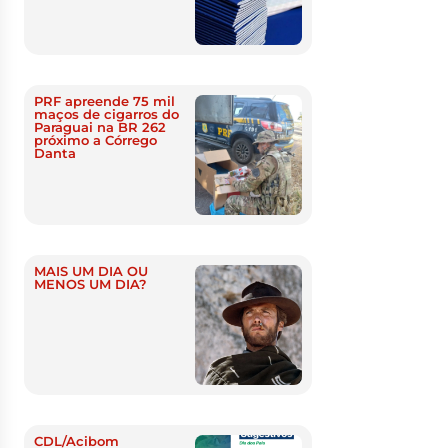
PRF apreende 75 mil
maços de cigarros do
Paraguai na BR 262
próximo a Córrego
Danta
MAIS UM DIA OU
MENOS UM DIA?
CDL/Acibom