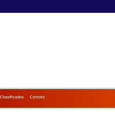
Classificados
Contato