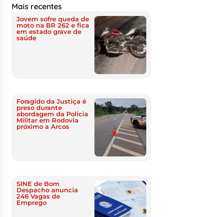
Mais recentes
Jovem sofre queda de
moto na BR 262 e fica
em estado grave de
saúde
Foragido da Justiça é
preso durante
abordagem da Polícia
Militar em Rodovia
próximo a Arcos
SINE de Bom
Despacho anuncia
246 Vagas de
Emprego