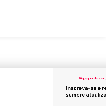
Fique por dentro 
Inscreva-se e r
sempre atualiz