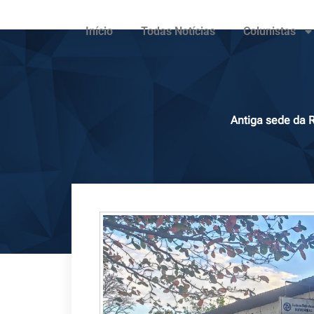
Início
Todas Notícias
Colunistas
Antiga sede da 