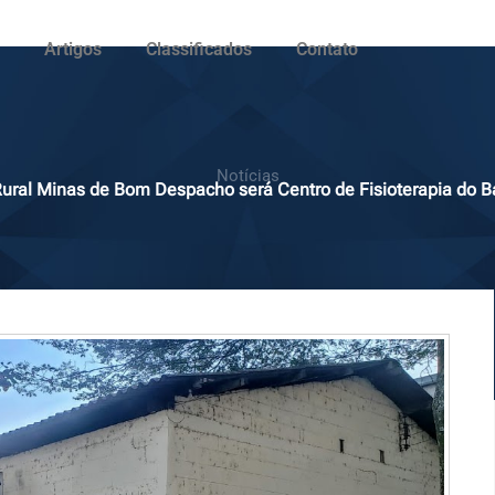
Artigos
Classificados
Contato
Notícias
Rural Minas de Bom Despacho será Centro de Fisioterapia do Ba