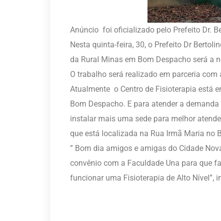
Anúncio foi oficializado pelo Prefeito Dr. B
Nesta quinta-feira, 30, o Prefeito Dr Berto
da Rural Minas em Bom Despacho será a nov
O trabalho será realizado em parceria com
Atualmente o Centro de Fisioterapia está 
Bom Despacho. E para atender a demanda de
instalar mais uma sede para melhor atende
que está localizada na Rua Irmã Maria no B
” Bom dia amigos e amigas do Cidade No
convênio com a Faculdade Una para que fa
funcionar uma Fisioterapia de Alto Nível”, i