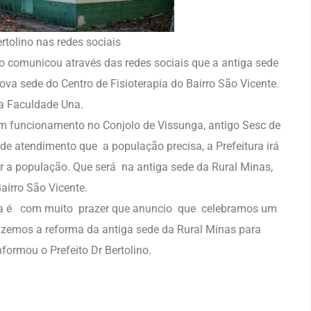
ertolino nas redes sociais
lino comunicou através das redes sociais que a antiga sede
a sede do Centro de Fisioterapia do Bairro São Vicente.
 a Faculdade Una.
em funcionamento no Conjolo de Vissunga, antigo Sesc de
 atendimento que a população precisa, a Prefeitura irá
r a população. Que será na antiga sede da Rural Minas,
airro São Vicente.
va é com muito prazer que anuncio que celebramos um
zemos a reforma da antiga sede da Rural Minas para
nformou o Prefeito Dr Bertolino.