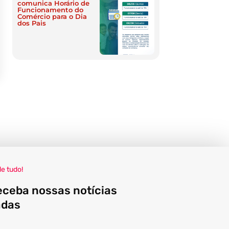
comunica Horário de
Funcionamento do
Comércio para o Dia
dos Pais
de tudo!
eceba nossas notícias
adas