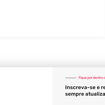
Fique por dentro 
Inscreva-se e r
sempre atualiz