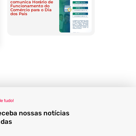
comunica Horário de
Funcionamento do
Comércio para o Dia
dos Pais
de tudo!
eceba nossas notícias
adas