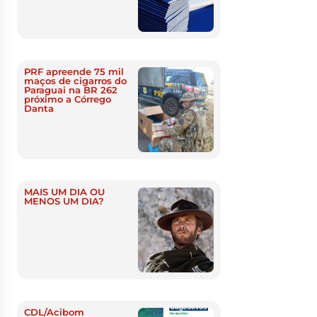
PRF apreende 75 mil
maços de cigarros do
Paraguai na BR 262
próximo a Córrego
Danta
MAIS UM DIA OU
MENOS UM DIA?
CDL/Acibom