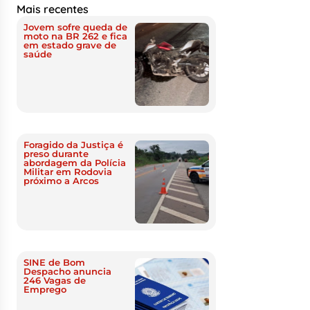
Mais recentes
Jovem sofre queda de
moto na BR 262 e fica
em estado grave de
saúde
Foragido da Justiça é
preso durante
abordagem da Polícia
Militar em Rodovia
próximo a Arcos
SINE de Bom
Despacho anuncia
246 Vagas de
Emprego