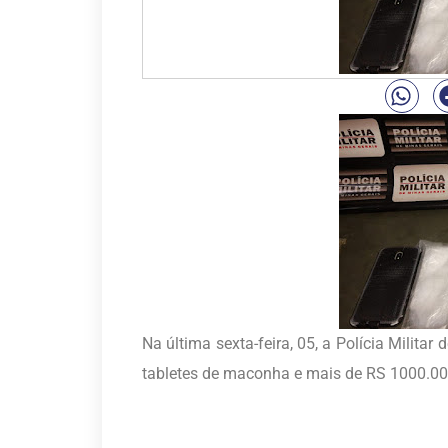
Na última sexta-feira, 05, a Polícia Mil
tabletes de maconha e mais de RS 1000.00