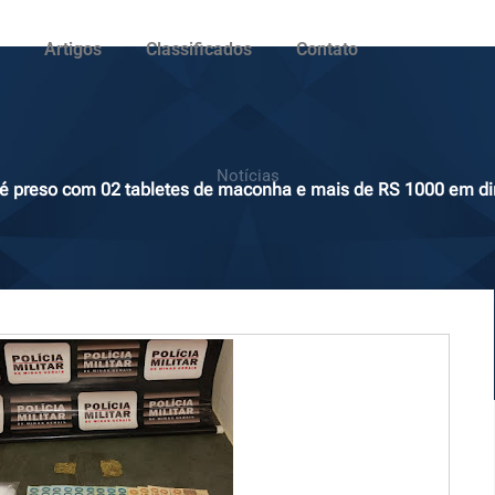
Artigos
Classificados
Contato
Notícias
 é preso com 02 tabletes de maconha e mais de RS 1000 em di