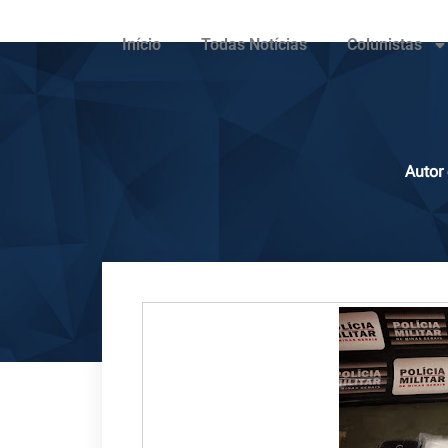
Início
Todas Notícias
Colunistas
Autor